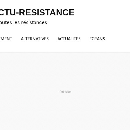
CTU-RESISTANCE
outes les résistances
EMENT
ALTERNATIVES
ACTUALITES
ECRANS
Publicité