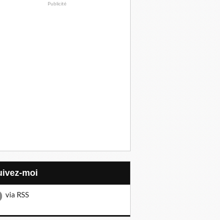
Publicité
Suivez-moi
via RSS