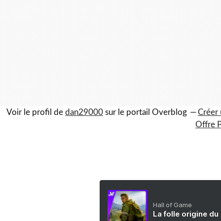
Voir le profil de
dan29000
sur le portail Overblog
Créer 
Offre 
Hall of Game
La folle origine du