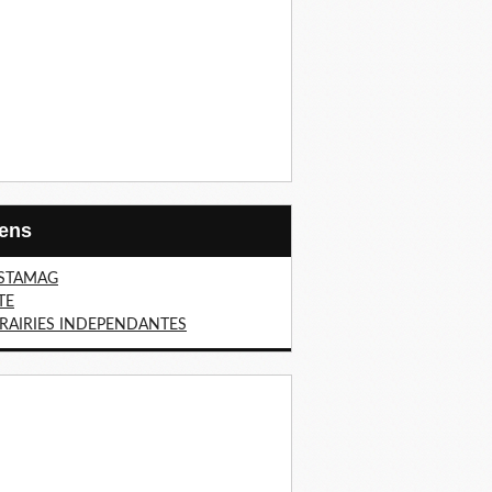
Liens
STAMAG
TE
BRAIRIES INDEPENDANTES