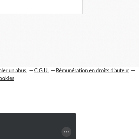
aler un abus
C.G.U.
Rémunération en droits d'auteur
ookies