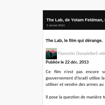
The Lab, de Yotam Feldman, l
5 Janvier 2014
The Lab, le film qui dérange.
Florentin Donatello
·
5 vi
Publiée le
22 déc. 2013
Ce film n'est pas encore s
gouvernement d'Israël utilise la
utiliser et vendre des armes au m
Il pose la question de manière très