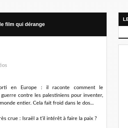
e film qui dérange
déos
orti en Europe : il raconte comment le
 guerre contre les palestiniens pour inventer,
onde entier. Cela fait froid dans le dos...
 crue : Israël a t'il intérêt à faire la paix ?