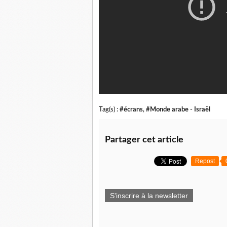
Tag(s) :
#écrans
,
#Monde arabe - Israël
Partager cet article
Repost
S'inscrire à la newsletter