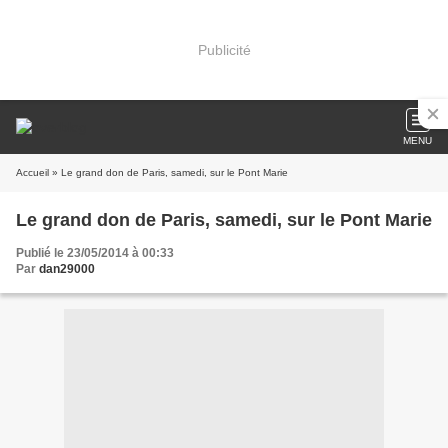
Publicité
MENU
Accueil
» Le grand don de Paris, samedi, sur le Pont Marie
Le grand don de Paris, samedi, sur le Pont Marie
Publié le 23/05/2014 à 00:33
Par
dan29000