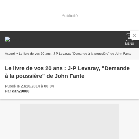
Publicité
MENU
Accueil
» Le livre de vos 20 ans : J-P Levaray, "Demande à la poussière" de John Fante
Le livre de vos 20 ans : J-P Levaray, "Demande
à la poussière" de John Fante
Publié le 23/10/2014 à 00:04
Par
dan29000