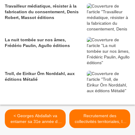
Travailleur médiatique, résister à la
fabrication du consentement, Denis
Robert, Massot éditions
La nuit tombée sur nos âmes,
Frédéric Paulin, Agullo éditions
Troll, de Eirikur Örn Norddahl, aux
éditions Métalié
< Georges Abdallah va
Recrutement des
entamer sa 31e année de
collectivités territoriales, le
détention, manifestons !
Ministère de la justice
dénonce le clientélisme >