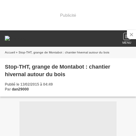
Publicité
MENU
Accueil
» Stop-THT, grange de Montabot : chantier hivernal autour du bois
Stop-THT, grange de Montabot : chantier
hivernal autour du bois
Publié le 13/02/2015 à 04:49
Par
dan29000