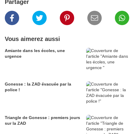
Partager
Vous aimerez aussi
Amiante dans les écoles, une
urgence
Gonesse : la ZAD évacuée par la
police !
Triangle de Gonesse : premiers jours
sur la ZAD