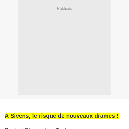
Publicité
À Sivens, le risque de nouveaux drames !