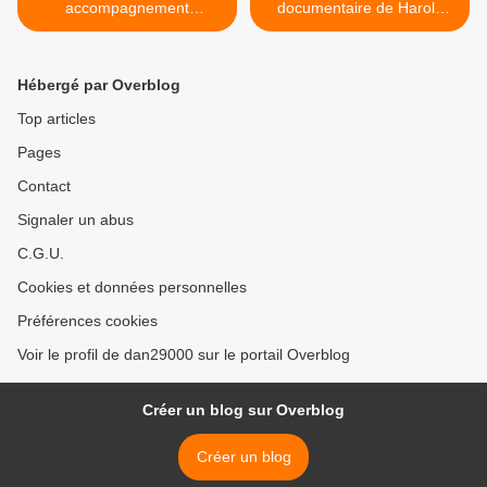
accompagnement
documentaire de Harold
ambitieux des ex-détenus
Crooks, en salles >
Hébergé par Overblog
Top articles
Pages
Contact
Signaler un abus
C.G.U.
Cookies et données personnelles
Préférences cookies
Voir le profil de dan29000 sur le portail Overblog
Créer un blog sur Overblog
Créer un blog