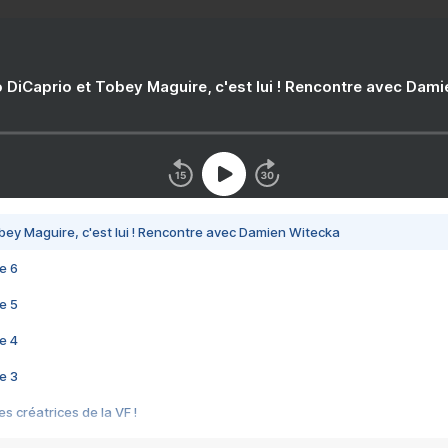
 DiCaprio et Tobey Maguire, c'est lui ! Rencontre avec Dam
bey Maguire, c'est lui ! Rencontre avec Damien Witecka
e 6
e 5
e 4
e 3
s créatrices de la VF !
e 2