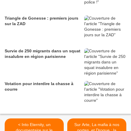
Triangle de Gonesse : premiers jours
sur la ZAD
Survie de 250 migrants dans un squat
insalubre en région parisienne
Votation pour interdire la chasse à
courre
< Into Eternity, un
Sur Arte, La mafia à nos
documentaire sur le
portes, et Drogue : la