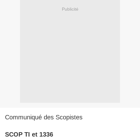
Publicité
Communiqué des Scopistes
SCOP TI et 1336