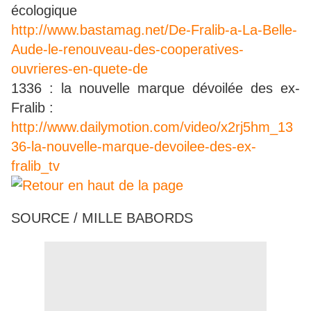
écologique
http://www.bastamag.net/De-Fralib-a-La-Belle-
Aude-le-renouveau-des-cooperatives-
ouvrieres-en-quete-de
1336 : la nouvelle marque dévoilée des ex-
Fralib :
http://www.dailymotion.com/video/x2rj5hm_13
36-la-nouvelle-marque-devoilee-des-ex-
fralib_tv
SOURCE / MILLE BABORDS