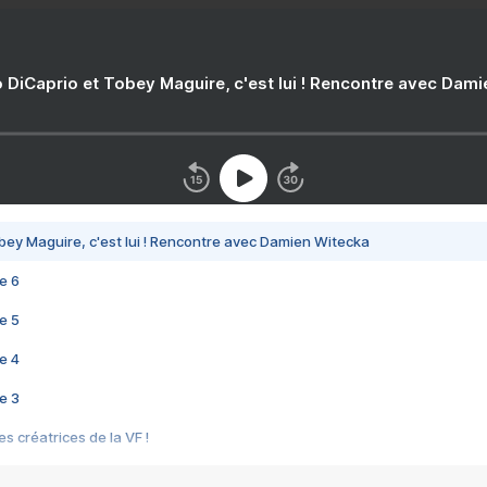
 DiCaprio et Tobey Maguire, c'est lui ! Rencontre avec Dam
bey Maguire, c'est lui ! Rencontre avec Damien Witecka
e 6
e 5
e 4
e 3
s créatrices de la VF !
e 2