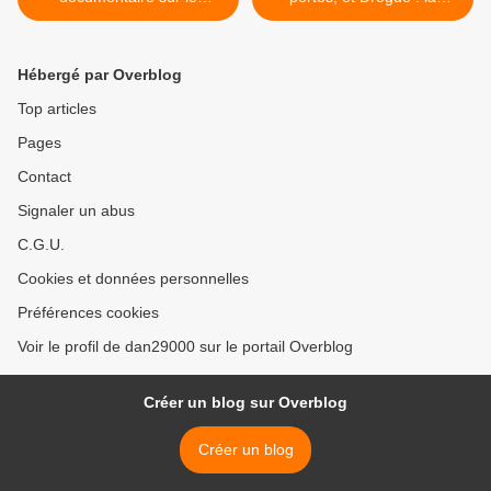
stockage des déchets
nouvelle guerre des cartels
nucléaires
>
Hébergé par Overblog
Top articles
Pages
Contact
Signaler un abus
C.G.U.
Cookies et données personnelles
Préférences cookies
Voir le profil de dan29000 sur le portail Overblog
Créer un blog sur Overblog
Créer un blog