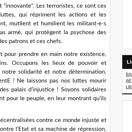
 "innovante". Les terroristes, ce sont ces
luttes, qui répriment les actions et les
nt, mutilent et humilient les militant-e-s
ras armé, qui protègent la psychose des
des patrons et ces chefs.
t pour prendre en main notre existence,
ins. Occupons les lieux de pouvoir et
notre solidarité et notre détermination,
BA
ntE ! Ne laissons pas nos luttes mourir
AR
LI
s palais d’injustice ! Soyons solidaires
nt pour le peuple, en leur montrant qu’ils
décentralisées contre ce monde injuste et
ontre l’Etat et sa machine de répression,