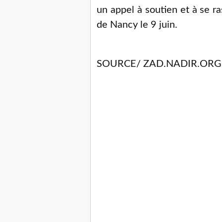
un appel à soutien et à se r
de Nancy le 9 juin.
SOURCE/ ZAD.NADIR.ORG