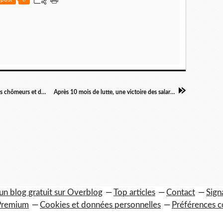
La République à deux vitesses, les contrôles des chômeurs et des sénateurs
Après 10 mois de lutte, une victoire des salariés du 57
un blog gratuit sur Overblog
Top articles
Contact
Sign
Premium
Cookies et données personnelles
Préférences c