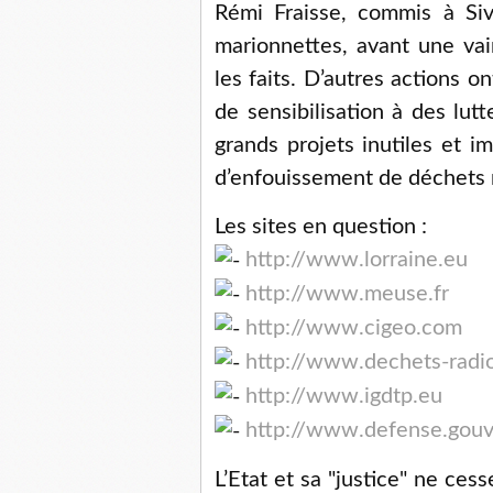
Rémi Fraisse, commis à Si
marionnettes, avant une vai
les faits. D’autres actions 
de sensibilisation à des lut
grands projets inutiles et i
d’enfouissement de déchets 
Les sites en question :
http://www.lorraine.eu
http://www.meuse.fr
http://www.cigeo.com
http://www.dechets-radi
http://www.igdtp.eu
http://www.defense.gouv
L’Etat et sa "justice" ne ce