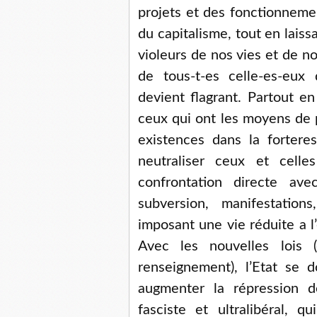
projets et des fonctionnem
du capitalisme, tout en laiss
violeurs de nos vies et de n
de tous-t-es celle-es-eux
devient flagrant. Partout en
ceux qui ont les moyens de p
existences dans la forteres
neutraliser ceux et cell
confrontation directe av
subversion, manifestatio
imposant une vie réduite a l
Avec les nouvelles lois 
renseignement), l’Etat se 
augmenter la répression 
fasciste et ultralibéral, 