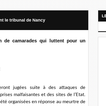
t le tribunal de Nancy
en de camarades qui luttent pour un
t
eront jugées suite à des attaques de
ises malfaisantes et des sites de l’Etat.
 été organisées en réponse au meurtre de