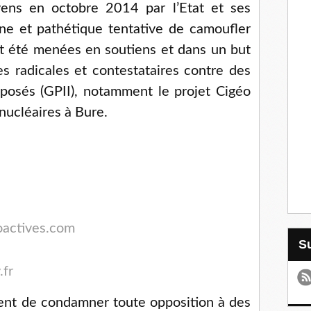
vens en octobre 2014 par l’Etat et ses
ne et pathétique tentative de camoufler
ont été menées en soutiens et dans un but
tes radicales et contestataires contre des
mposés (GPII), notamment le projet Cigéo
nucléaires à Bure.
oactives.com
.fr
ssent de condamner toute opposition à des