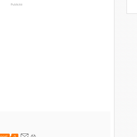
Publicité
post
0