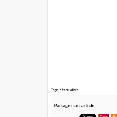
Tag(s) :
#actualités
Partager cet article
Re