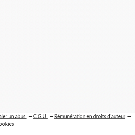
aler un abus
C.G.U.
Rémunération en droits d'auteur
ookies