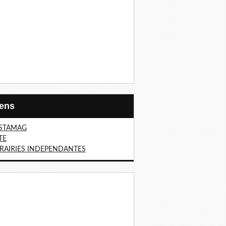
Liens
STAMAG
TE
BRAIRIES INDEPENDANTES