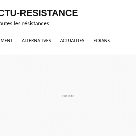
CTU-RESISTANCE
outes les résistances
EMENT
ALTERNATIVES
ACTUALITES
ECRANS
Publicité