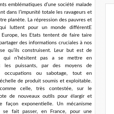
ents emblématiques d’une société malade
ant dans l’impunité totale les ravageurs et
otre planète. La répression des pauvres et
 qui luttent pour un monde différentE
 Europe, les Etats tentent de faire taire
artager des informations cruciales à nos
se qu’ils construisent. Leur but est de
es qui n’hésitent pas a se mettre en
ec les puissants, par des moyens de
ns, occupations ou sabotage, tout en
’échelle de produit soumis et exploitable.
(comme celle, très contestée, sur le
dote de nouveaux outils pour élargir et
de façon exponentielle. Un mécanisme
qui se fait passer, en France, pour une