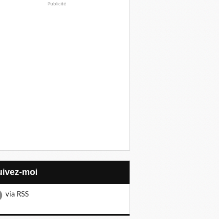
Publicité
Suivez-moi
via RSS