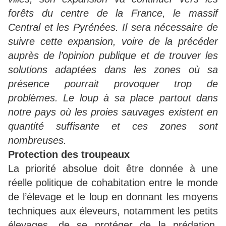
forêts du centre de la France, le massif
Central et les Pyrénées. Il sera nécessaire de
suivre cette expansion, voire de la précéder
auprès de l’opinion publique et de trouver les
solutions adaptées dans les zones où sa
présence pourrait provoquer trop de
problèmes. Le loup à sa place partout dans
notre pays où les proies sauvages existent en
quantité suffisante et ces zones sont
nombreuses.
Protection des troupeaux
La priorité absolue doit être donnée à une
réelle politique de cohabitation entre le monde
de l’élevage et le loup en donnant les moyens
techniques aux éleveurs, notamment les petits
élevages, de se protéger de la prédation.