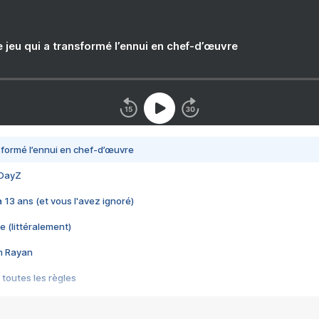
e jeu qui a transformé l’ennui en chef-d’œuvre
nsformé l’ennui en chef-d’œuvre
 DayZ
 a 13 ans (et vous l'avez ignoré)
e (littéralement)
im Rayan
 toutes les règles
s les jeux vidéo