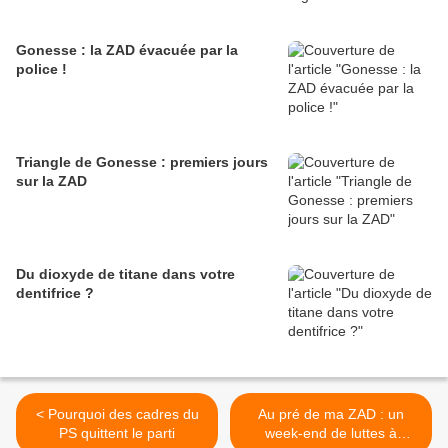
Gonesse : la ZAD évacuée par la
police !
Triangle de Gonesse : premiers jours
sur la ZAD
Du dioxyde de titane dans votre
dentifrice ?
< Pourquoi des cadres du
Au pré de ma ZAD : un
PS quittent le parti
week-end de luttes à