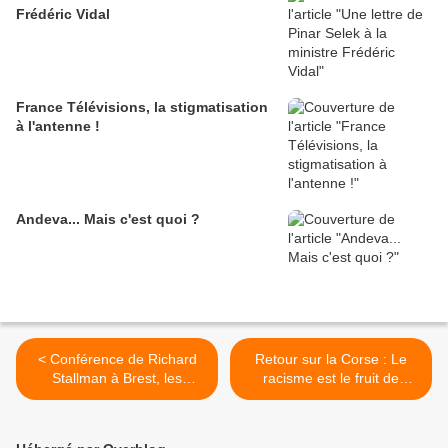
Frédéric Vidal
France Télévisions, la stigmatisation
à l'antenne !
Andeva... Mais c'est quoi ?
< Conférence de Richard
Retour sur la Corse : Le
Stallman à Brest, les
racisme est le fruit de
captations vidéos en ligne
l'ignorance et de la
démolition culturelle (A
Manca) >