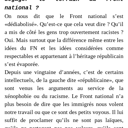
national ?
On nous dit que le Front national s’est
«dédiabolisé». Qu’est-ce que cela veut dire ? Qu’il
a mis de côté les gens trop ouvertement racistes ?
Oui. Mais surtout que la différence même entre les
idées du FN et les idées considérées comme
respectables et appartenant à l’héritage républicain
s’est évaporée.
Depuis une vingtaine d’années, c’est de certains
intellectuels, de la gauche dite «républicaine», que
sont venus les arguments au service de la
xénophobie ou du racisme. Le Front national n’a
plus besoin de dire que les immigrés nous volent
notre travail ou que ce sont des petits voyous. Il lui
suffit de proclamer qu’ils ne sont pas laïques,
qu’ils ne partagent pas nos valeurs, qu’ils sont