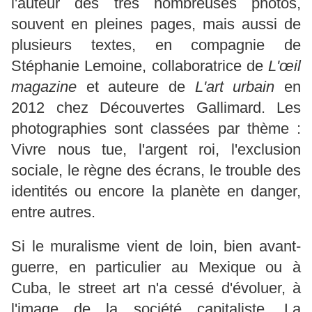
l'auteur des très nombreuses photos,
souvent en pleines pages, mais aussi de
plusieurs textes, en compagnie de
Stéphanie Lemoine, collaboratrice de
L'œil
magazine
et auteure de
L'art urbain
en
2012 chez Découvertes Gallimard. Les
photographies sont classées par thème :
Vivre nous tue, l'argent roi, l'exclusion
sociale, le règne des écrans, le trouble des
identités ou encore la planète en danger,
entre autres.
Si le muralisme vient de loin, bien avant-
guerre, en particulier au Mexique ou à
Cuba, le street art n'a cessé d'évoluer, à
l'image de la société capitaliste. La