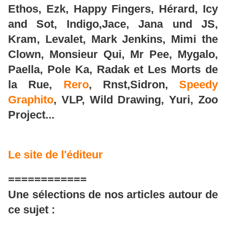
Ethos, Ezk, Happy Fingers, Hérard, Icy
and Sot, Indigo,Jace, Jana und JS,
Kram, Levalet, Mark Jenkins, Mimi the
Clown, Monsieur Qui, Mr Pee, Mygalo,
Paella, Pole Ka, Radak et Les Morts de
la Rue,
Rero
, Rnst,Sidron,
Speedy
Graphito
, VLP, Wild Drawing, Yuri, Zoo
Project...
Le site de l'éditeur
============
Une sélections de nos articles autour de
ce sujet :