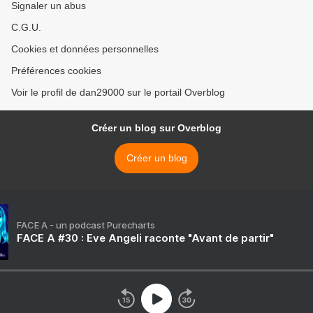
Signaler un abus
C.G.U.
Cookies et données personnelles
Préférences cookies
Voir le profil de dan29000 sur le portail Overblog
Créer un blog sur Overblog
Créer un blog
FACE A - un podcast Purecharts
FACE A #30 : Eve Angeli raconte "Avant de partir"