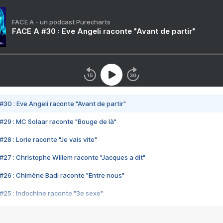
FACE A - un podcast Purecharts
FACE A #30 : Eve Angeli raconte "Avant de partir"
#30 : Eve Angeli raconte "Avant de partir"
#29 : MC Solaar raconte "Bouge de là"
28 : Lorie raconte "Je vais vite"
#27 : Christophe Willem raconte "Jacques a dit"
#26 : Chimène Badi raconte "Entre nous"
#25 : Indochine raconte "3e sexe"
#24 : Zaho raconte "C'est chelou"