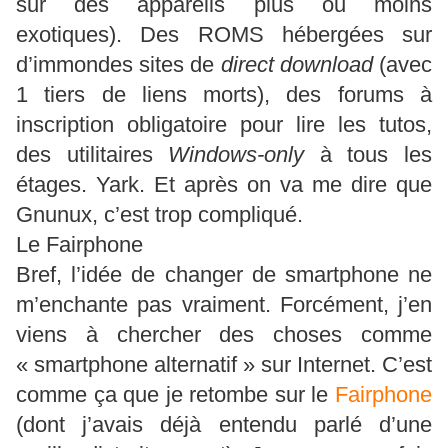
sur des appareils plus ou moins
exotiques). Des ROMS hébergées sur
d’immondes sites de
direct download
(avec
1 tiers de liens morts), des forums à
inscription obligatoire pour lire les tutos,
des utilitaires
Windows-only
à tous les
étages. Yark. Et après on va me dire que
Gnunux, c’est trop compliqué.
Le Fairphone
Bref, l’idée de changer de smartphone ne
m’enchante pas vraiment. Forcément, j’en
viens à chercher des choses comme
« smartphone alternatif » sur Internet. C’est
comme ça que je retombe sur le
Fairphone
(dont j’avais déjà entendu parlé d’une