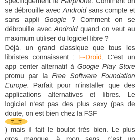
spécifiquement le
Fairphone
. Comment on
se débrouille avec
Android
sans compte et
sans appli
Google
? Comment on se
débrouille avec
Android
quand on veut au
maximum utiliser du logiciel libre ?
Déjà, un grand classique que tous les
libristes connaissent :
F-Droid
. C’est un
app center alternatif à
Google Play Store
promu par la
Free Software Foundation
Europe
. Parfait pour n’installer que des
applications alternatives et libres. Le
logiciel n’est pas des plus sexy (pas de
doute, on est bien chez la FSF
) mais il fait le boulot très bien. Le plus
gros manque, à mon sens, c’est un