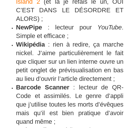
Island 2
(et là je refais le un, OUI
C’EST DANS LE DÉSORDRE ET
ALORS) ;
NewPipe
: lecteur pour
YouTube
.
Simple et efficace ;
Wikipédia
: rien à redire, ça marche
nickel. J’aime particulièrement le fait
que cliquer sur un lien interne ouvre un
petit onglet de prévisualisation en bas
au lieu d’ouvrir l’article directement ;
Barcode Scanner
: lecteur de QR-
Code et assimilés. Le genre d’appli
que j’utilise toutes les morts d’évêques
mais qu’il est bien pratique d’avoir
quand même ;