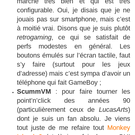
marche très bien et qui est très
configurable. Oui, je disais que je ne
jouais pas sur smartphone, mais c’est
à moitié vrai. Disons que je suis plutôt
retrogaming
, ce qui se satisfait de
perfs modestes en général. Les
boutons émulés sur l’écran tactile, faut
s’y faire (surtout pour les jeux
d’adresse) mais c’est sympa d’avoir un
téléphone qui fait GameBoy ;
ScummVM
: pour faire tourner les
point’n’click des années 90
(particulièrement ceux de
LucasArts
)
dont je suis un fan absolu. Je viens
tout juste de me refaire tout
Monkey