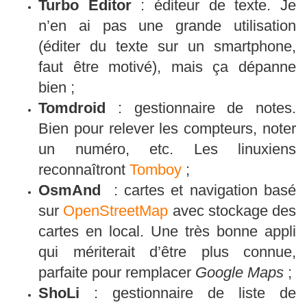
Turbo Editor
: éditeur de texte. Je
n’en ai pas une grande utilisation
(éditer du texte sur un smartphone,
faut être motivé), mais ça dépanne
bien ;
Tomdroid
: gestionnaire de notes.
Bien pour relever les compteurs, noter
un numéro, etc. Les linuxiens
reconnaîtront
Tomboy
;
OsmAnd
: cartes et navigation basé
sur
OpenStreetMap
avec stockage des
cartes en local. Une très bonne appli
qui mériterait d’être plus connue,
parfaite pour remplacer
Google Maps
;
ShoLi
: gestionnaire de liste de