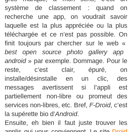
système de classement : quand on
recherche une app, on voudrait savoir
laquelle est la plus appréciée ou la plus
téléchargée et ce n’est pas possible. On
finit toujours par chercher sur le web «
best open source photo gallery app
android
» par exemple. Dommage. Pour le
reste, c’est clair, épuré, on
installe/désinstalle en un clic, des
messages avertissent si l’appli est
partiellement non-libre ou promeut des
services non-libres, etc. Bref,
F-Droid
, c’est
la supérette bio d’
Android
.
Ensuite, eh bien il faut juste trouver les
applis qui vous conviennent. Le site
Droid