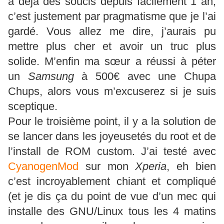
a déjà des soucis depuis facilement 1 an,
c’est justement par pragmatisme que je l’ai
gardé. Vous allez me dire, j’aurais pu
mettre plus cher et avoir un truc plus
solide. M’enfin ma sœur a réussi à péter
un
Samsung
à 500€ avec une Chupa
Chups, alors vous m’excuserez si je suis
sceptique.
Pour le troisième point, il y a la solution de
se lancer dans les joyeusetés du root et de
l’install de ROM custom. J’ai testé avec
CyanogenMod
sur mon
Xperia
, eh bien
c’est incroyablement chiant et compliqué
(et je dis ça du point de vue d’un mec qui
installe des GNU/Linux tous les 4 matins