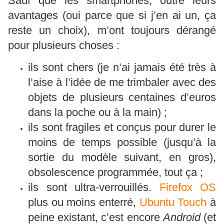
Sauf que les smartphones, outre leurs
avantages (oui parce que si j’en ai un, ça
reste un choix), m’ont toujours dérangé
pour plusieurs choses :
ils sont chers (je n’ai jamais été très à
l’aise à l’idée de me trimbaler avec des
objets de plusieurs centaines d’euros
dans la poche ou à la main) ;
ils sont fragiles et conçus pour durer le
moins de temps possible (jusqu’à la
sortie du modèle suivant, en gros),
obsolescence programmée, tout ça ;
ils sont ultra-verrouillés.
Firefox OS
plus ou moins enterré,
Ubuntu Touch
à
peine existant, c’est encore
Android
(et