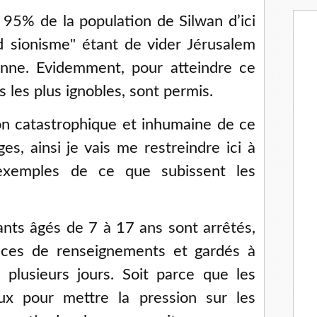
 95% de la population de Silwan d’ici
d sionisme" étant de vider Jérusalem
enne. Evidemment, pour atteindre ce
 les plus ignobles, sont permis.
on catastrophique et inhumaine de ce
es, ainsi je vais me restreindre ici à
exemples de ce que subissent les
nts âgés de 7 à 17 ans sont arrêtés,
vices de renseignements et gardés à
 plusieurs jours. Soit parce que les
eux pour mettre la pression sur les