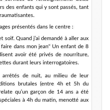
rs des enfants qui y sont passés, tant
traumatisantes.
ages présentés dans le centre :
m et soif. Quand j’ai demandé à aller aux
de faire dans mon jean" Un enfant de 8
sent avoir été privés de nourriture,
ettes durant leurs interrogatoires.
arrêtés de nuit, au milieu de leur
itions brutales (entre 4h et 5h du
relate qu’un garçon de 14 ans a été
spéciales à 4h du matin, menotté aux