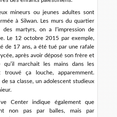
iaires des enfants palestiniens.
eux mineurs ou jeunes adultes sont
armée à Silwan. Les murs du quartier
s des martyrs, on a l’impression de
re. Le 12 octobre 2015 par exemple,
é de 17 ans, a été tué par une rafale
ycée, après avoir déposé son frère et
e qu’il marchait les mains dans les
t trouvé ça louche, apparemment.
 de sa classe, un adolescent studieux
ieur.
ive Center indique également que
ent non pas par balles, mais par