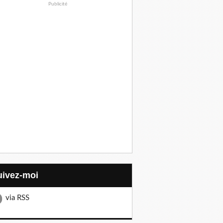
Publicité
Suivez-moi
via RSS