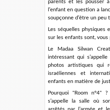
parents et les pousser à
l’enfant en question a lan
soupçonne d’être un peu t
Les séquelles physiques e
sur les enfants sont, vous
Le Madaa Silwan Creat
intéressant qui s’appell
photos artistiques qui r
israéliennes et interna
enfants en matière de just
Pourquoi "Room n°4" ?
s’appelle la salle où s
arrêtés par l’armée et l