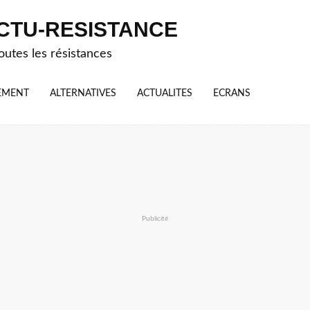
CTU-RESISTANCE
outes les résistances
EMENT
ALTERNATIVES
ACTUALITES
ECRANS
Publicité