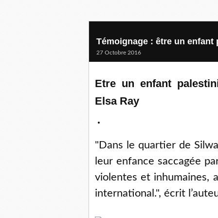
Témoignage : être un enfant 
27 Octobre 2016
Etre un enfant palesti
Elsa Ray
"Dans le quartier de Silwa
leur enfance saccagée par 
violentes et inhumaines, al
international.", écrit l’aut