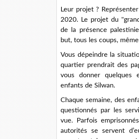
Leur projet ? Représenter
2020. Le projet du "gran
de la présence palestini
but, tous les coups, mêmes
Vous dépeindre la situati
quartier prendrait des pag
vous donner quelques 
enfants de Silwan.
Chaque semaine, des enfa
questionnés par les ser
vue. Parfois emprisonnés
autorités se servent d’