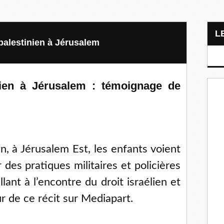
palestinien à Jérusalem
nien à Jérusalem : témoignage de
n, à Jérusalem Est, les enfants voient
des pratiques militaires et policières
lant à l’encontre du droit israélien et
eur de ce récit sur Mediapart.