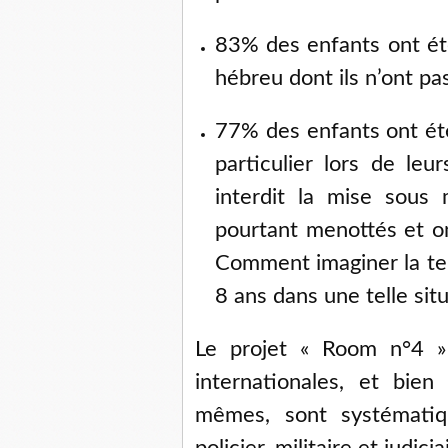
83% des enfants ont été
hébreu dont ils n’ont pa
77% des enfants ont été
particulier lors de leur
interdit la mise sous
pourtant menottés et on
Comment imaginer la ter
8 ans dans une telle situ
Le projet « Room n°4 » 
internationales, et bien 
mêmes, sont systématiq