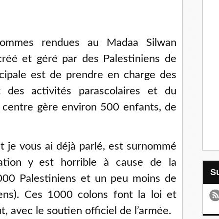
sommes rendues au Madaa Silwan
créé et géré par des Palestiniens de
incipale est de prendre en charge des
t des activités parascolaires et du
 centre gère environ 500 enfants, de
nt je vous ai déjà parlé, est surnommé
ation y est horrible à cause de la
5.000 Palestiniens et un peu moins de
iens). Ces 1000 colons font la loi et
, avec le soutien officiel de l’armée.