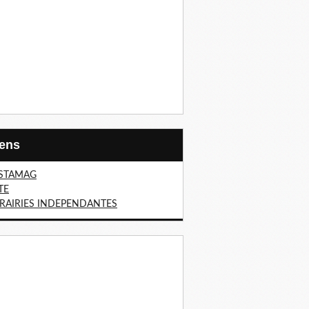
Liens
STAMAG
TE
BRAIRIES INDEPENDANTES