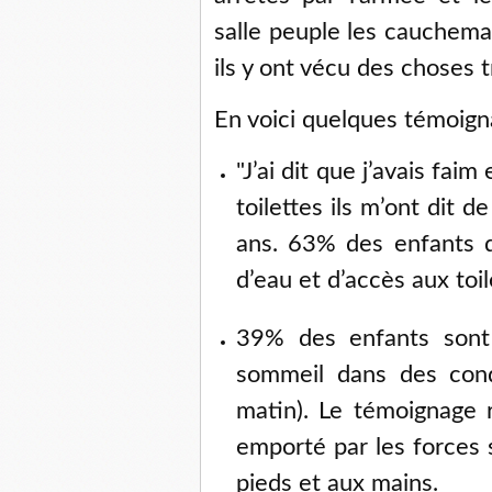
salle peuple les cauchema
ils y ont vécu des choses 
En voici quelques témoign
"J’ai dit que j’avais fai
toilettes ils m’ont dit 
ans. 63% des enfants di
d’eau et d’accès aux toil
39% des enfants sont 
sommeil dans des cond
matin). Le témoignage 
emporté par les forces 
pieds et aux mains.