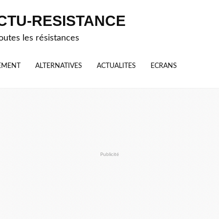
CTU-RESISTANCE
outes les résistances
EMENT
ALTERNATIVES
ACTUALITES
ECRANS
Publicité