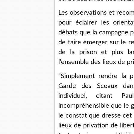
Les observations et reco
pour éclairer les orien
débats que la campagne pr
de faire émerger sur le r
de la prison et plus l
l’ensemble des lieux de pri
“Simplement rendre la pr
Garde des Sceaux dans
individuel, citant Pa
incompréhensible que le 
le constat que dresse cet
lieux de privation de libert