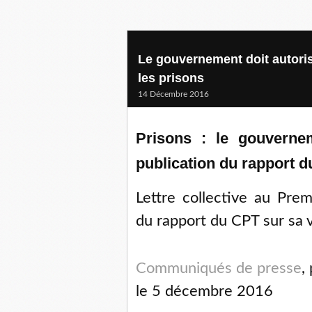
Le gouvernement doit autoris
les prisons
14 Décembre 2016
Prisons : le gouvernem
publication du rapport d
Lettre collective au Prem
du rapport du CPT sur sa v
Communiqués de presse
,
le 5 décembre 2016