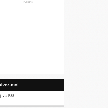
Publicité
Suivez-moi
via RSS