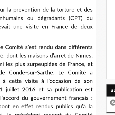
our la prévention de la torture et des
inhumains ou dégradants (CPT) du
evait une visite en France de deux
 le Comité s’est rendu dans différents
rté, dont les maisons d’arrêt de Nîmes,
rmi les plus surpeuplées de France, et
 de Condé-sur-Sarthe. Le Comité a
f à cette visite à l’occasion de son
 juillet 2016 et sa publication est
l’accord du gouvernement français :
ont en effet rendus publics qu’à la