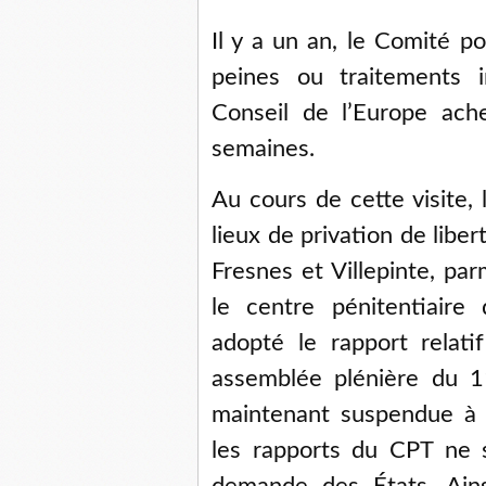
Il y a un an, le Comité p
peines ou traitements 
Conseil de l’Europe ach
semaines.
Au cours de cette visite,
lieux de privation de libe
Fresnes et Villepinte, pa
le centre pénitentiaire
adopté le rapport relati
assemblée plénière du 11
maintenant suspendue à 
les rapports du CPT ne s