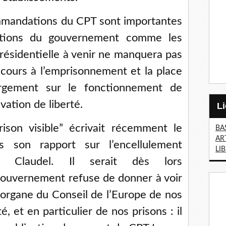
mmandations du CPT sont importantes
tations du gouvernement comme les
ésidentielle à venir ne manquera pas
ecours à l’emprisonnement et la place
argement sur le fonctionnement de
vation de liberté.
ison visible” écrivait récemment le
BA
AR
 son rapport sur l’encellulement
LI
ul Claudel. Il serait dès lors
gouvernement refuse de donner à voir
 organe du Conseil de l’Europe de nos
é, et en particulier de nos prisons : il