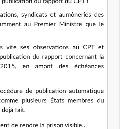
a publication du rapport du CPT !
iations, syndicats et aumôneries des
tamment au Premier Ministre que le
us vite ses observations au CPT et
publication du rapport concernant la
 2015, en amont des échéances
procédure de publication automatique
comme plusieurs États membres du
déjà fait.
t de rendre la prison visible…