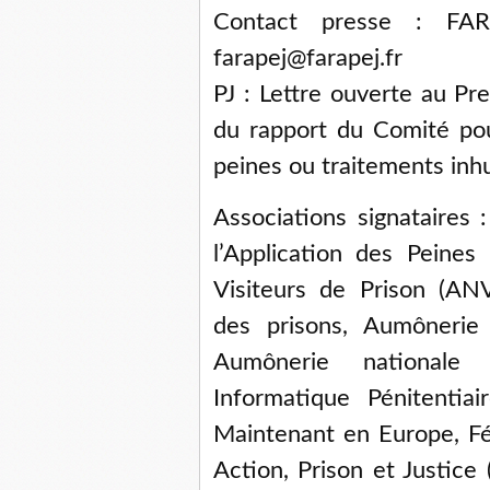
Contact presse : 
farapej@farapej.fr
PJ : Lettre ouverte au Pr
du rapport du Comité pou
peines ou traitements inh
Associations signataires 
l’Application des Peines
Visiteurs de Prison (AN
des prisons, Aumônerie 
Aumônerie nationale
Informatique Pénitentia
Maintenant en Europe, Fé
Action, Prison et Justice