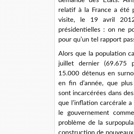
demande des États. Ains
relatif à la France a été
visite, le 19 avril 201
présidentielles : on ne 
pour qu’un tel rapport pas
Alors que la population c
juillet dernier (69.675
15.000 détenus en surnom
en fin d’année, que plu
sont incarcérées dans des
que l’inflation carcérale 
le gouvernement comme l
problème de la surpopulat
construction de nouveaux