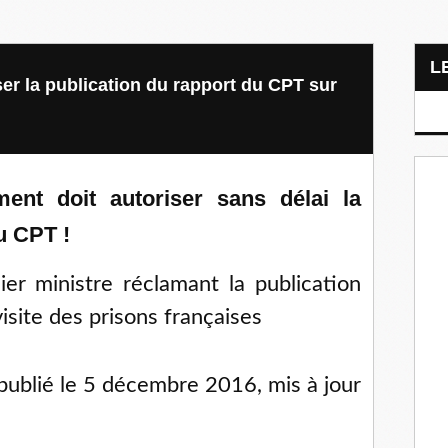
er la publication du rapport du CPT sur
ent doit autoriser sans délai la
u CPT !
ier ministre réclamant la publication
isite des prisons françaises
 publié le 5 décembre 2016, mis à jour