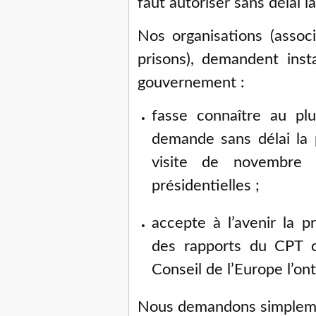
faut autoriser sans délai l
Nos organisations (assoc
prisons), demandent ins
gouvernement :
fasse connaître au pl
demande sans délai la 
visite de novembre
présidentielles ;
accepte à l’avenir la 
des rapports du CPT 
Conseil de l’Europe l’ont 
Nous demandons simplemen