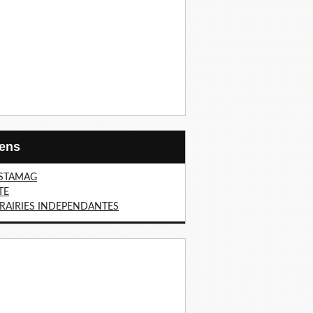
Liens
STAMAG
TE
BRAIRIES INDEPENDANTES