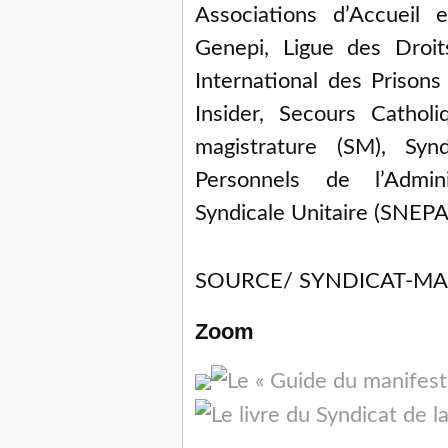
Associations d’Accueil 
Genepi, Ligue des Droi
International des Prisons
Insider, Secours Cathol
magistrature (SM), Syn
Personnels de l’Adminis
Syndicale Unitaire (SNEP
SOURCE/ SYNDICAT-MA
Zoom