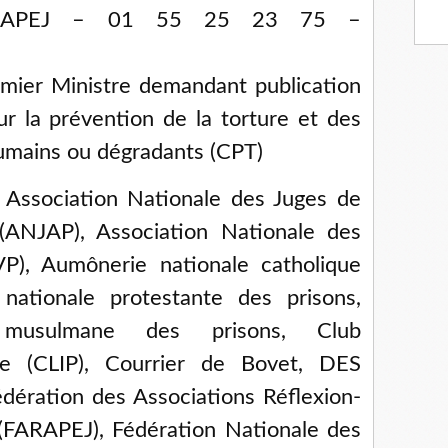
FARAPEJ – 01 55 25 23 75 –
emier Ministre demandant publication
r la prévention de la torture et des
umains ou dégradants (CPT)
: Association Nationale des Juges de
 (ANJAP), Association Nationale des
VP), Aumônerie nationale catholique
nationale protestante des prisons,
 musulmane des prisons, Club
ire (CLIP), Courrier de Bovet, DES
dération des Associations Réflexion-
 (FARAPEJ), Fédération Nationale des