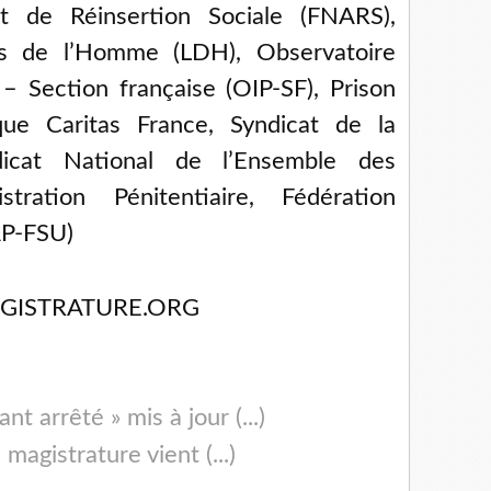
et de Réinsertion Sociale (FNARS),
ts de l’Homme (LDH), Observatoire
 – Section française (OIP-SF), Prison
ique Caritas France, Syndicat de la
dicat National de l’Ensemble des
tration Pénitentiaire, Fédération
AP-FSU)
GISTRATURE.ORG