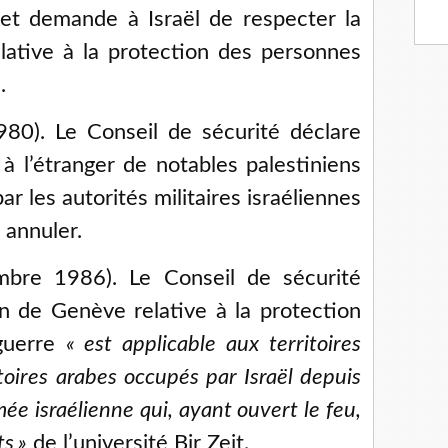
et demande à Israël de respecter la
ative à la protection des personnes
.
80). Le Conseil de sécurité déclare
à l’étranger de notables palestiniens
r les autorités militaires israéliennes
 annuler.
bre 1986). Le Conseil de sécurité
n de Genève relative à la protection
guerre
«
est applicable aux territoires
itoires arabes occupés par Israël depuis
mée israélienne qui, ayant ouvert le feu,
ts
»
de l’université Bir Zeit.