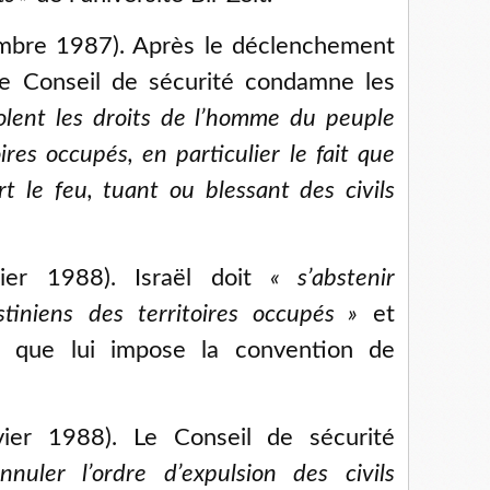
bre 1987). Après le déclenchement
 le Conseil de sécurité condamne les
iolent les droits de l’homme du peuple
ires occupés, en particulier le fait que
rt le feu, tuant ou blessant des civils
ier 1988). Israël doit
«
s’abstenir
stiniens des territoires occupés
»
et
ns que lui impose la convention de
ier 1988). Le Conseil de sécurité
annuler l’ordre d’expulsion des civils