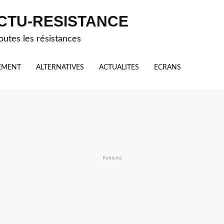
CTU-RESISTANCE
outes les résistances
EMENT
ALTERNATIVES
ACTUALITES
ECRANS
Publicité