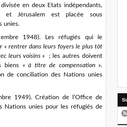
t divisée en deux Etats indépendants,
if, et Jérusalem est placée sous
s unies.
mbre 1948). Les réfugiés qui le
ir
«
rentrer dans leurs foyers le plus tôt
ec leurs voisins
»
; les autres doivent
rs biens
«
à titre de compensation
».
n de conciliation des Nations unies
re 1949). Création de l’Office de
s Nations unies pour les réfugiés de