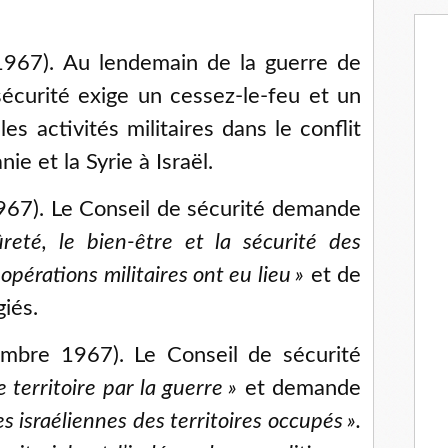
1967). Au lendemain de la guerre de
sécurité exige un cessez-le-feu et un
es activités militaires dans le conflit
ie et la Syrie à Israël.
967). Le Conseil de sécurité demande
ûreté, le bien-être et la sécurité des
opérations militaires ont eu lieu
»
et de
giés.
bre 1967). Le Conseil de sécurité
e territoire par la guerre
»
et demande
es israéliennes des territoires occupés
».