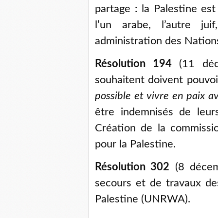
partage : la Palestine es
l’un arabe, l’autre ju
administration des Nation
Résolution 194
(11 déce
souhaitent doivent pouvo
possible et vivre en paix av
être indemnisés de leu
Création de la commissio
pour la Palestine.
Résolution 302
(8 décemb
secours et de travaux de
Palestine (UNRWA).