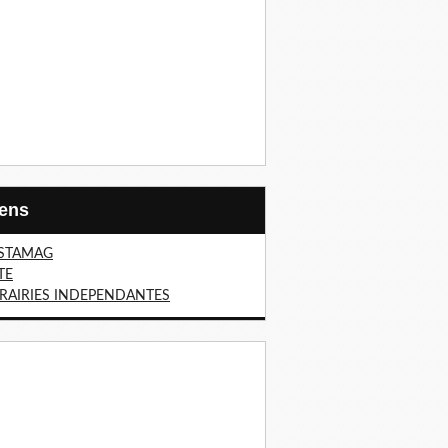
Liens
STAMAG
TE
BRAIRIES INDEPENDANTES