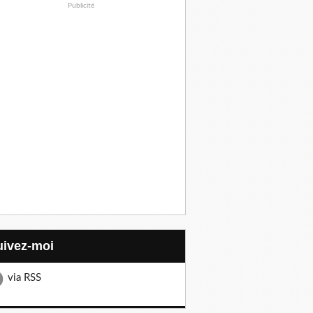
Publicité
Suivez-moi
via RSS