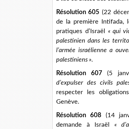
Résolution 605
(22 décem
de la première Intifada,
pratiques d’Israël
«
qui v
palestinien dans les territo
l’armée israélienne a ouve
palestiniens
».
Résolution 607
(5 janv
d’expulser des civils pale
respecter les obligatio
Genève.
Résolution 608
(14 janv
demande à Israël
«
d’