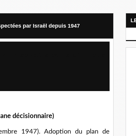
pectées par Israël depuis 1947
non respectées par Israël depuis
gane décisionnaire)
mbre 1947). Adoption du plan de