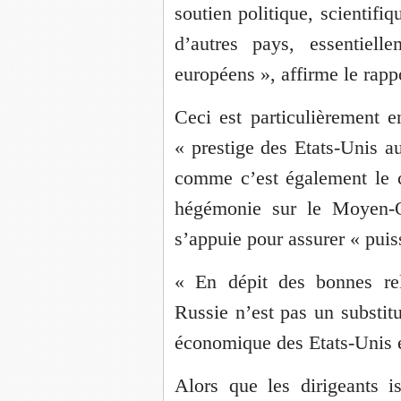
soutien politique, scientifiq
d’autres pays, essentiell
européens », affirme le rapp
Ceci est particulièrement 
« prestige des Etats-Unis a
comme c’est également le 
hégémonie sur le Moyen-Or
s’appuie pour assurer « puis
« En dépit des bonnes rel
Russie n’est pas un substitu
économique des Etats-Unis et
Alors que les dirigeants is