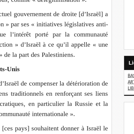
ctuel gouvernement de droite [d’Israël] a
n » par ses « initiatives législatives anti-
ue l’intérêt porté par la communauté
action » d’Israël à ce qu’il appelle « une
» de la part des Palestiniens.
ts-Unis
BA
 d’Israël de compenser la détérioration de
AR
LI
ens traditionnels en renforçant ses liens
atiques, en particulier la Russie et la
communauté internationale ».
 [ces pays] souhaitent donner à Israël le