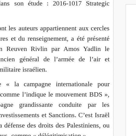
dans son étude : 2016-1017 Strategic
nt les auteurs appartiennent aux cercles
aires et du renseignement, a été présenté
ien Reuven Rivlin par Amos Yadlin le
ncien général de l’armée de l’air et
litaire israélien.
ue « la campagne internationale pour
e, comme l’indique le mouvement BDS »,
gne grandissante conduite par les
nvestissements et Sanctions. C’est Israël
la défense des droits des Palestiniens, ou
abus, comme « délégitimisation ».