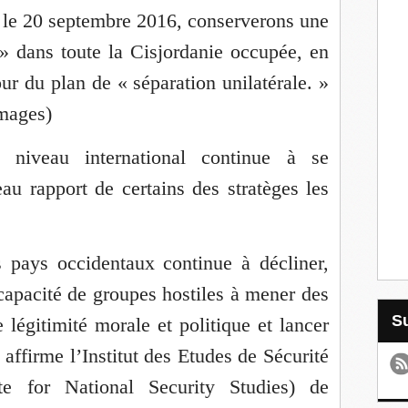
 le 20 septembre 2016, conserverons une
 » dans toute la Cisjordanie occupée, en
our du plan de « séparation unilatérale. »
mages)
u niveau international continue à se
au rapport de certains des stratèges les
s pays occidentaux continue à décliner,
capacité de groupes hostiles à mener des
e légitimité morale et politique et lancer
 affirme l’Institut des Etudes de Sécurité
te for National Security Studies) de