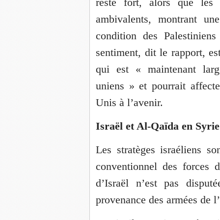
reste fort, alors que les
ambivalents, montrant une
condition des Palestinien
sentiment, dit le rapport, 
qui est « maintenant lar
uniens » et pourrait affecte
Unis à l’avenir.
Israël et Al-Qaïda en Syrie
Les stratèges israéliens so
conventionnel des forces d
d’Israël n’est pas disp
provenance des armées de l’E