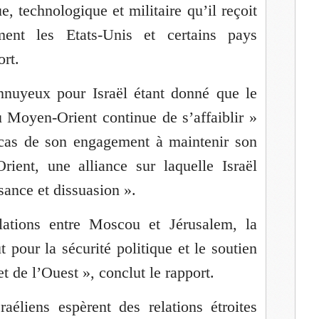
ue, technologique et militaire qu’il reçoit
ement les Etats-Unis et certains pays
ort.
ennuyeux pour Israël étant donné que le
u Moyen-Orient continue de s’affaiblir »
cas de son engagement à maintenir son
ient, une alliance sur laquelle Israël
sance et dissuasion ».
ations entre Moscou et Jérusalem, la
t pour la sécurité politique et le soutien
 de l’Ouest », conclut le rapport.
raéliens espèrent des relations étroites