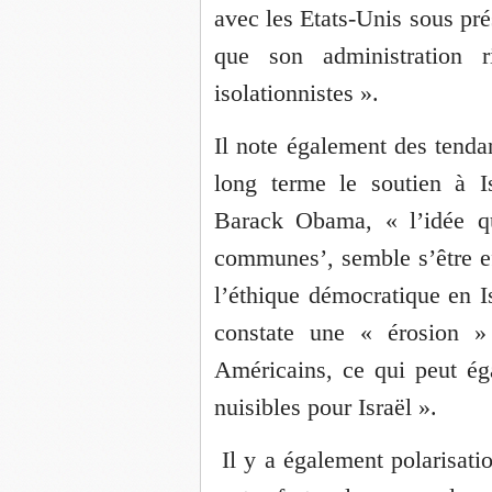
avec les Etats-Unis sous pré
que son administration 
isolationnistes ».
Il note également des tenda
long terme le soutien à I
Barack Obama, « l’idée qu
communes’, semble s’être eff
l’éthique démocratique en I
constate une « érosion » 
Américains, ce qui peut ég
nuisibles pour Israël ».
Il y a également polarisati