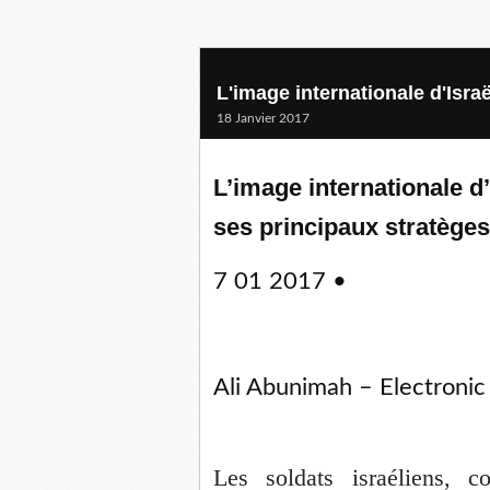
L'image internationale d'Isra
18 Janvier 2017
L’image internationale d
ses principaux stratèges
7 01 2017
•
Ali Abunimah – Electronic 
Les soldats israéliens, c