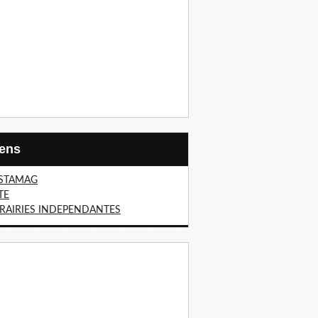
Liens
STAMAG
TE
BRAIRIES INDEPENDANTES