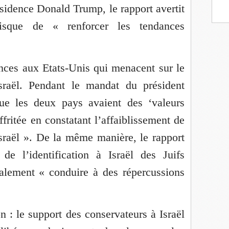
sidence Donald Trump, le rapport avertit
risque de « renforcer les tendances
nces aux Etats-Unis qui menacent sur le
sraël. Pendant le mandat du président
e les deux pays avaient des ‘valeurs
ritée en constatant l’affaiblissement de
sraël ». De la même manière, le rapport
de l’identification à Israël des Juifs
alement « conduire à des répercussions
on : le support des conservateurs à Israël