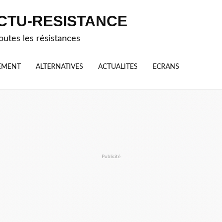
CTU-RESISTANCE
outes les résistances
EMENT
ALTERNATIVES
ACTUALITES
ECRANS
Publicité