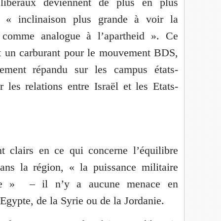
 libéraux deviennent de plus en plus
 « inclinaison plus grande à voir la
s comme analogue à l’apartheid ». Ce
est un carburant pour le mouvement BDS,
gement répandu sur les campus états-
r les relations entre Israël et les Etats-
nt clairs en ce qui concerne l’équilibre
ans la région, « la puissance militaire
utée » – il n’y a aucune menace en
gypte, de la Syrie ou de la Jordanie.