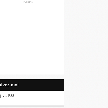
Publicité
Suivez-moi
via RSS