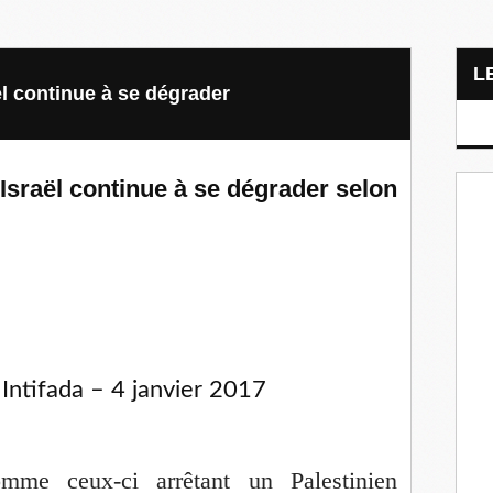
ël continue à se dégrader
’Israël continue à se dégrader selon
Intifada – 4 janvier 2017
omme ceux-ci arrêtant un Palestinien