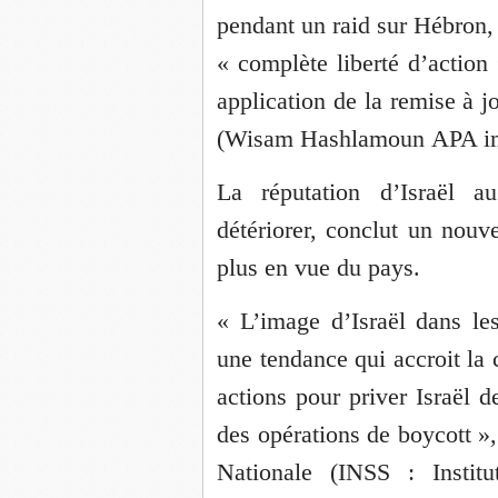
pendant un raid sur Hébron,
« complète liberté d’action
application de la remise à j
(
Wisam Hashlamoun
APA i
La réputation d’Israël a
détériorer, conclut un nouve
plus en vue du pays.
« L’image d’Israël dans le
une tendance qui accroit la 
actions pour priver Israël d
des opérations de boycott »,
Nationale (INSS : Institu