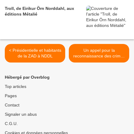
Troll, de Eirikur Örn Norddahl, aux
éditions Métalié
< Présidentielle et habitants
Un appel pour la
de la ZAD à NDDL
reconnaissance des crimes
coloniaux français >
Hébergé par Overblog
Top articles
Pages
Contact
Signaler un abus
C.G.U.
Cookies et données personnelles