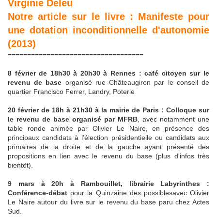
Virginie Deleu
Notre article sur le livre : Manifeste pour
une dotation inconditionnelle d'autonomie
(2013)
===================================
8 février de 18h30 à 20h30 à Rennes : café citoyen sur le
revenu de base
organisé rue Châteaugiron par le conseil de
quartier Francisco Ferrer, Landry, Poterie
20 février de 18h à 21h30 à la mairie de Paris :
Colloque sur
le revenu de base organisé par MFRB
, avec notamment une
table ronde animée par Olivier Le Naire, en présence des
principaux candidats à l'élection présidentielle ou candidats aux
primaires de la droite et de la gauche ayant présenté des
propositions en lien avec le revenu du base (plus d'infos très
bientôt).
9 mars à 20h à Rambouillet, librairie Labyrinthes :
Conférence-débat
pour la Quinzaine des possiblesavec Olivier
Le Naire autour du livre sur le revenu du base paru chez Actes
Sud.