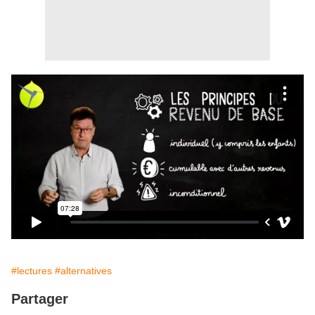
#lectures
#alternatives
Partager