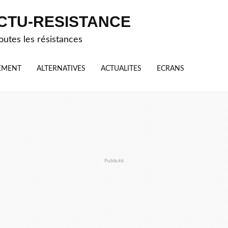
CTU-RESISTANCE
outes les résistances
EMENT
ALTERNATIVES
ACTUALITES
ECRANS
Publicité