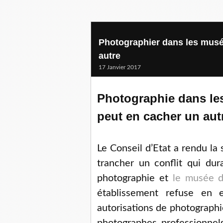
Photographier dans les musé
autre
17 Janvier 2017
Photographie dans le
peut en cacher un au
Le Conseil d’Etat a rendu l
trancher un conflit qui du
photographie et
le musée d
établissement refuse en e
autorisations de photographie