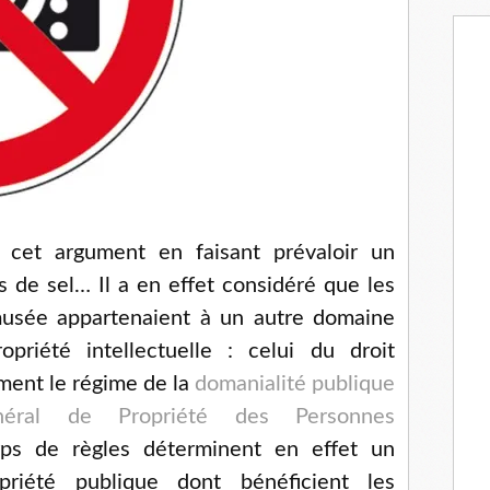
é cet argument en faisant prévaloir un
de sel… Il a en effet considéré que les
musée appartenaient à un autre domaine
priété intellectuelle : celui du droit
ément le régime de la
domanialité publique
éral de Propriété des Personnes
s de règles déterminent en effet un
priété publique dont bénéficient les