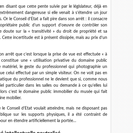
en disant que cette pente suivie par le législateur, déjà en
extrêmement dangereuse si elle venait à s’étendre un jour
. Or le Conseil d’Etat a fait pire dans son arrêt : il consacre
opriétaire public d’un support d’oeuvre de contrôler son
e doute sur la « transitivité » du droit de propriété et sa
 Cette incertitude est à présent dissipée, mais au prix d’un
on arrêt que c’est lorsque la prise de vue est effectuée « à
 constitue une « utilisation privative du domaine public
 matériel, le geste du professionnel qui photographie un
e celui effectué par un simple visiteur. On ne voit pas en
 pratique du professionnel ne le devient que si, comme nous
riel particulier dans les salles ou demande à ce qu’elles lui
lors c’est le domaine public immobilier du musée qui fait
ine mobilier.
e le Conseil d’Etat voulait atteindre, mais ne disposant pas
lique sur les supports physiques, il a été contraint de
our en étendre artificiellement la portée…