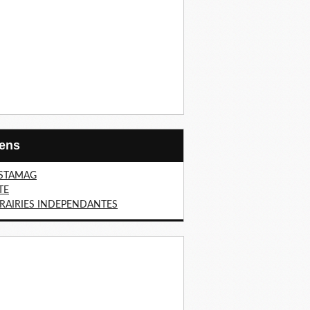
Liens
STAMAG
TE
BRAIRIES INDEPENDANTES