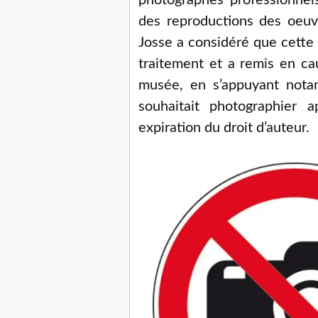
photographes professionnels
des reproductions des oeuvre
Josse a considéré que cette p
traitement et a remis en cau
musée, en s’appuyant notam
souhaitait photographier 
expiration du droit d’auteur.