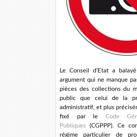
Le Conseil d’Etat a balay
argument qui ne manque pas 
pièces des collections du 
public que celui de la pro
administratif, et plus précis
fixé par le
Code Gén
Publiques
(CGPPP). Ce corp
régime particulier de pro