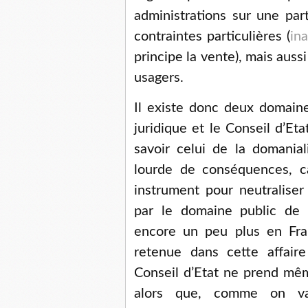
administrations sur une par
contraintes particulières (
ina
principe la vente), mais aus
usagers.
Il existe donc deux domaine
juridique et le Conseil d’Etat
savoir celui de la domanial
lourde de conséquences, c
instrument pour neutraliser
par le domaine public de la
encore un peu plus en Fr
retenue dans cette affair
Conseil d’Etat ne prend mêm
alors que, comme on va 