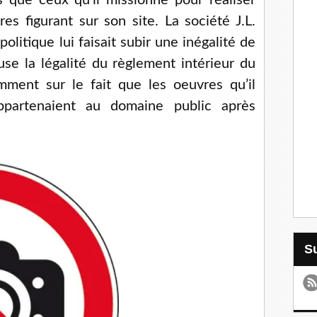
 que ceux qu’il missionne pour réaliser
s figurant sur son site. La société J.L.
olitique lui faisait subir une inégalité de
se la légalité du règlement intérieur du
ment sur le fait que les oeuvres qu’il
appartenaient au domaine public après