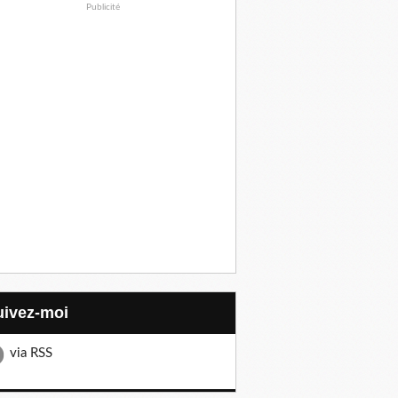
Publicité
Suivez-moi
via RSS