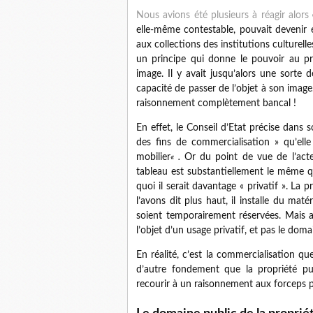
Nous avions été plusieurs à réagir alors
elle-même contestable, pouvait devenir 
aux collections des institutions culturelles
un principe qui donne le pouvoir au pr
image. Il y avait jusqu’alors une sorte d
capacité de passer de l’objet à son image.
raisonnement complètement bancal !
En effet, le Conseil d’Etat précise dans s
des fins de commercialisation » qu’elle
mobilier
« .
Or du point de vue de l’acte
tableau est substantiellement le même qu
quoi il serait davantage « privatif ». La
l’avons dit plus haut, il installe du maté
soient temporairement réservées. Mais a
l’objet d’un usage privatif, et pas le doma
En réalité, c’est la commercialisation qu
d’autre fondement que la propriété pub
recourir à un raisonnement aux forceps p