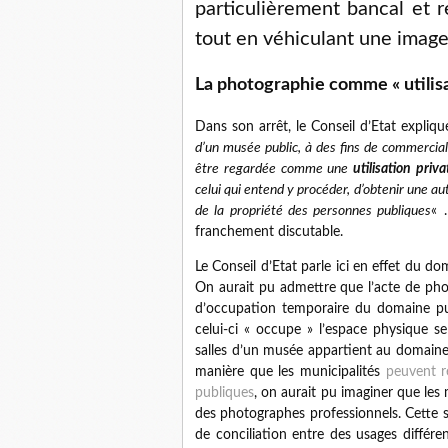
particulièrement bancal et 
tout en véhiculant une image
La photographie comme « utilisa
Dans son arrêt, le Conseil d’Etat expliq
d’un musée public, à des fins de commercial
être regardée comme une
utilisation priv
celui qui entend y procéder, d’obtenir une aut
de la propriété des personnes publiques
« 
franchement discutable.
Le Conseil d’Etat parle ici en effet du d
On aurait pu admettre que l’acte de p
d’occupation temporaire du domaine pu
celui-ci « occupe » l’espace physique s
salles d’un musée appartient au domaine
manière que les municipalités
peuvent ré
publiques
, on aurait pu imaginer que les
des photographes professionnels. Cette sol
de conciliation entre des usages différ