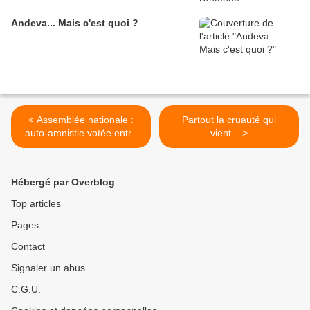
Andeva... Mais c'est quoi ?
< Assemblée nationale :
Partout la cruauté qui
auto-amnistie votée entre
vient... >
élus !
Hébergé par Overblog
Top articles
Pages
Contact
Signaler un abus
C.G.U.