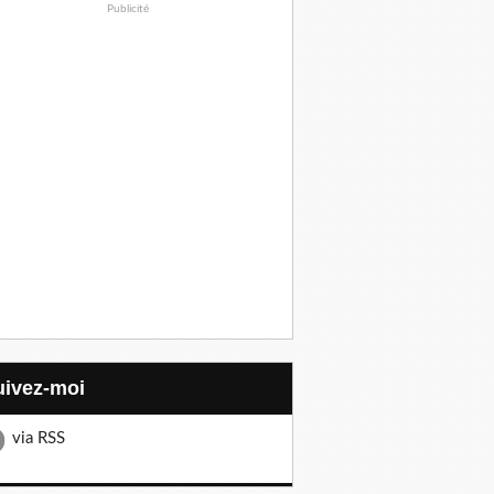
Publicité
Suivez-moi
via RSS