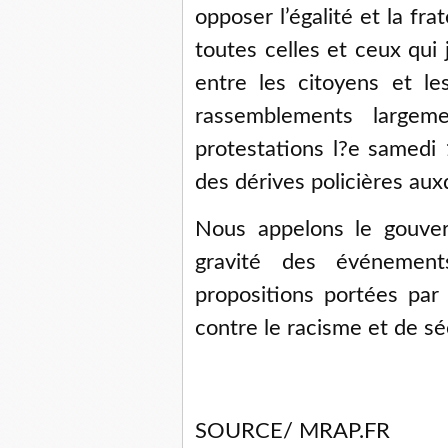
opposer l’égalité et la fra
toutes celles et ceux qui 
entre les citoyens et le
rassemblements largeme
protestations l?e samedi 
des dérives policières auxq
Nous appelons le gouve
gravité des événemen
propositions portées par 
contre le racisme et de sé
SOURCE/ MRAP.FR