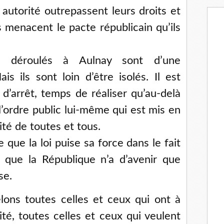
autorité outrepassent leurs droits et
s menacent le pacte républicain qu’ils
t déroulés à Aulnay sont d’une
is ils sont loin d’être isolés. Il est
d’arrêt, temps de réaliser qu’au-delà
 l’ordre public lui-même qui est mis en
rité de toutes et tous.
que la loi puise sa force dans le fait
t que la République n’a d’avenir que
se.
lons toutes celles et ceux qui ont à
té, toutes celles et ceux qui veulent