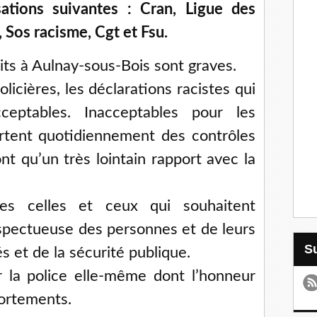
isations suivantes : Cran, Ligue des
Sos racisme, Cgt et Fsu.
uits à Aulnay-sous-Bois sont graves.
olicières, les déclarations racistes qui
ceptables. Inacceptables pour les
ortent quotidiennement des contrôles
ont qu’un très lointain rapport avec la
tes celles et ceux qui souhaitent
espectueuse des personnes et de leurs
és et de la sécurité publique.
r la police elle-même dont l’honneur
ortements.