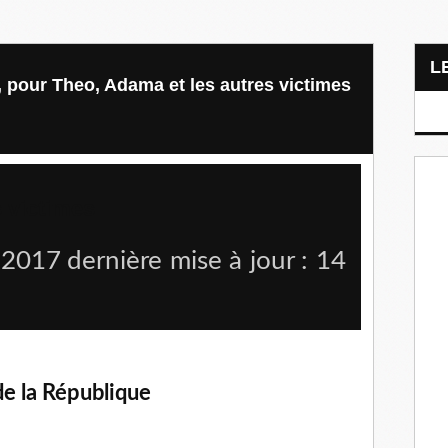
, pour Theo, Adama et les autres victimes
s victimes
 2017
dernière mise à jour :
14
de la République