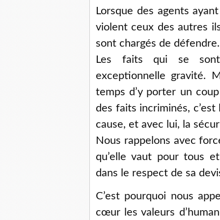
Lorsque des agents ayant 
violent ceux des autres il
sont chargés de défendre.
Les faits qui se son
exceptionnelle gravité. Ma
temps d’y porter un coup 
des faits incriminés, c’est
cause, et avec lui, la sécu
Nous rappelons avec force 
qu’elle vaut pour tous e
dans le respect de sa devi
C’est pourquoi nous appe
cœur les valeurs d’humani