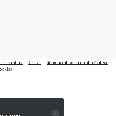
aler un abus
C.G.U.
Rémunération en droits d'auteur
ookies