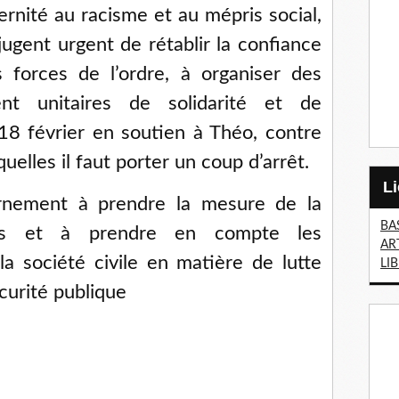
ternité au racisme et au mépris social,
jugent urgent de rétablir la confiance
s forces de l’ordre, à organiser des
nt unitaires de solidarité et de
18 février en soutien à Théo, contre
uelles il faut porter un coup d’arrêt.
rnement à prendre la mesure de la
BA
ts et à prendre en compte les
AR
la société civile en matière de lutte
LI
curité publique