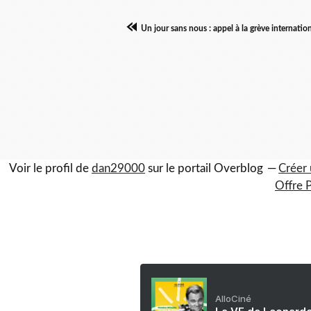
Un jour sans nous : appel à la grève internatio
Voir le profil de
dan29000
sur le portail Overblog
Créer 
Offre 
AlloCiné