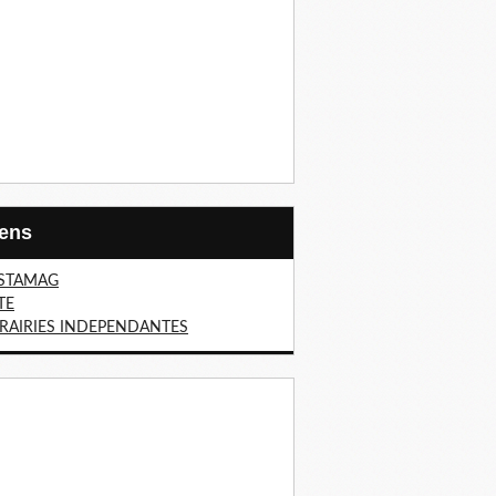
Liens
STAMAG
TE
BRAIRIES INDEPENDANTES