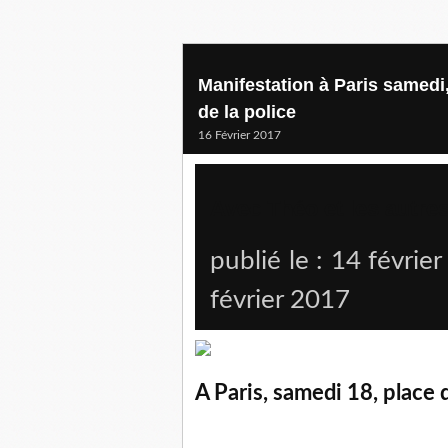
Manifestation à Paris samedi
de la police
16 Février 2017
Avec Théo et les autre
publié le :
14 février
février 2017
A Paris, samedi 18, place 