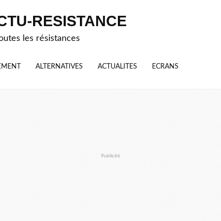
CTU-RESISTANCE
outes les résistances
EMENT
ALTERNATIVES
ACTUALITES
ECRANS
Publicité