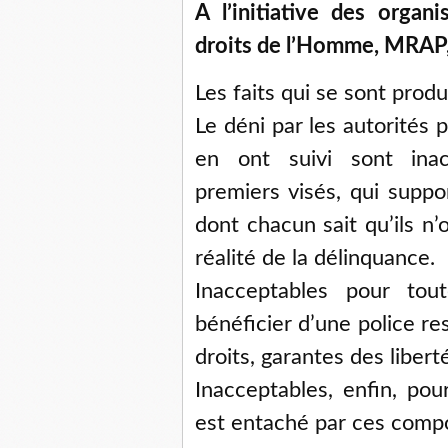
A l’initiative des organ
droits de l’Homme, MRAP, 
Les faits qui se sont prod
Le déni par les autorités p
en ont suivi sont inac
premiers visés, qui supp
dont chacun sait qu’ils n’
réalité de la délinquance.
Inacceptables pour tou
bénéficier d’une police r
droits, garantes des libert
Inacceptables, enfin, pou
est entaché par ces comp