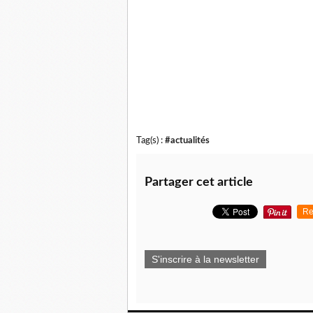
Tag(s) :
#actualités
Partager cet article
Re
S'inscrire à la newsletter