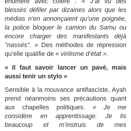
énumère avec colère :
« J’ai vu des
blessés défiler par dizaines alors que les
médias n’en annonçaient qu’une poignée,
la police bloquer le camion du Samu ou
encore charger des manifestants déjà
"nassés". »
Des méthodes de répression
qu’elle qualifie de
« virilisme d’état »
.
« Il faut savoir lancer un pavé, mais
aussi tenir un stylo »
Sensible à la mouvance antifasciste, Ayah
prend néanmoins ses précautions quant
aux chapelles politiques.
« Je me
considère en apprentissage. Je lis
beaucoup et m’instruis de mes