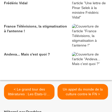
Frédéric Vidal
France Télévisions, la stigmatisation
à l'antenne !
Andeva... Mais c'est quoi ?
< Le grand tour des
Un appel du monde de la
littératures : Les Etats-Unis
culture contre le FN >
de John Steinbeck
Hébergé par Overblog