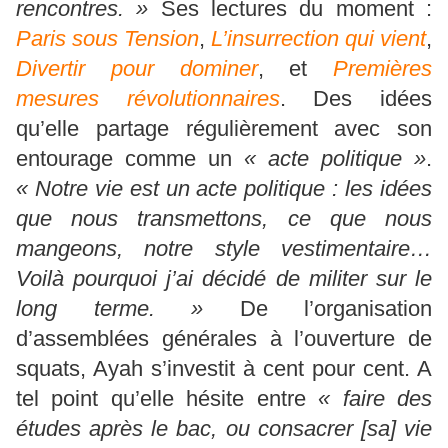
rencontres. »
Ses lectures du moment :
Paris sous Tension
,
L’insurrection qui vient
,
Divertir pour dominer
, et
Premières
mesures révolutionnaires
. Des idées
qu’elle partage régulièrement avec son
entourage comme un
« acte politique »
.
« Notre vie est un acte politique : les idées
que nous transmettons, ce que nous
mangeons, notre style vestimentaire…
Voilà pourquoi j’ai décidé de militer sur le
long terme. »
De l’organisation
d’assemblées générales à l’ouverture de
squats, Ayah s’investit à cent pour cent. A
tel point qu’elle hésite entre
« faire des
études après le bac, ou consacrer [sa] vie