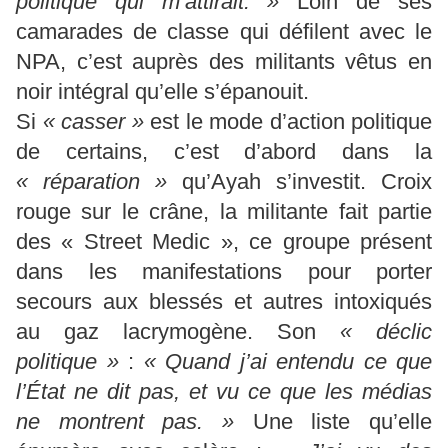
politique qui m’attirait. »
Loin de ses
camarades de classe qui défilent avec le
NPA, c’est auprès des militants vêtus en
noir intégral qu’elle s’épanouit.
Si
« casser »
est le mode d’action politique
de certains, c’est d’abord dans la
« réparation »
qu’Ayah s’investit. Croix
rouge sur le crâne, la militante fait partie
des « Street Medic », ce groupe présent
dans les manifestations pour porter
secours aux blessés et autres intoxiqués
au gaz lacrymogène. Son
« déclic
politique »
:
« Quand j’ai entendu ce que
l’État ne dit pas, et vu ce que les médias
ne montrent pas. »
Une liste qu’elle