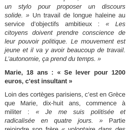
un stylo pour proposer un discours
solide. »
Un travail de longue haleine au
service d’objectifs ambitieux :
« Les
citoyens doivent prendre conscience de
leur pouvoir politique. Le mouvement est
jeune et il va y avoir beaucoup de travail.
L’autonomie, ça prend du temps. »
Marie, 18 ans : « Se lever pour 1200
euros, c’est insultant »
Loin des cortèges parisiens, c’est en Grèce
que Marie, dix-huit ans, commence à
militer :
« Je me suis politisée et
radicalisée en quatre jours. »
Partie
rejoindre son frère
« volontaire dans des