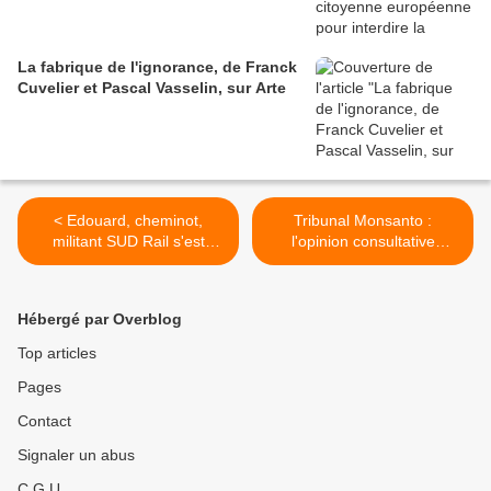
La fabrique de l'ignorance, de Franck
Cuvelier et Pascal Vasselin, sur Arte
< Edouard, cheminot,
Tribunal Monsanto :
militant SUD Rail s'est
l'opinion consultative
suicidé
rendue le 18 avril >
Hébergé par Overblog
Top articles
Pages
Contact
Signaler un abus
C.G.U.