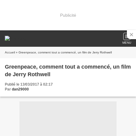
Publicité
MENU
Accueil
» Greenpeace, comment tout a commencé, un film de Jerry Rothwell
Greenpeace, comment tout a commencé, un film
de Jerry Rothwell
Publié le 13/03/2017 à 02:17
Par
dan29000