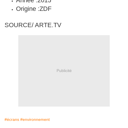
Année :
2015
Origine :
ZDF
SOURCE/ ARTE.TV
Publicité
#écrans
#environnement