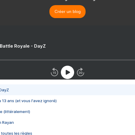
Créer un blog
 Battle Royale - DayZ
 DayZ
 a 13 ans (et vous l'avez ignoré)
e (littéralement)
im Rayan
 toutes les règles