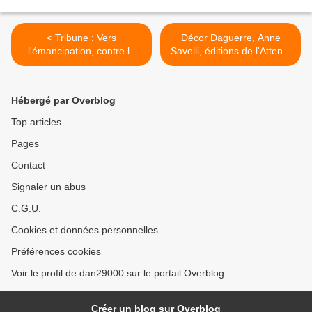
< Tribune : Vers
Décor Daguerre, Anne
l'émancipation, contre la
Savelli, éditions de l'Attente
calomnie
>
Hébergé par Overblog
Top articles
Pages
Contact
Signaler un abus
C.G.U.
Cookies et données personnelles
Préférences cookies
Voir le profil de dan29000 sur le portail Overblog
Créer un blog sur Overblog