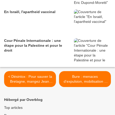
En Israël, l'apartheid vaccinal
Cour Pénale Internationale : une
étape pour la Palestine et pour le
droit
< Désintox : Pour sauver la
Bure : menaces
Bretagne, mangez Jean-
d'expulsion, mobilisation à
Pierre Le Mat
la mi-août >
Hébergé par Overblog
Top articles