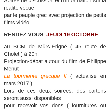
Soirée de discussion et d’information sur la
réalité vécue
par le peuple grec avec projection de petits
films vidéo.
RENDEZ-VOUS
JEUDI 19 OCTOBRE
au BCM de Mûrs-Érigné ( 45 route de
Cholet ) à 20h.
Projection-débat autour du film de Philippe
Menut
La tourmente grecque II
( actualisé en
mars 2017 )
Lors de ces deux soirées, des cartons
seront aussi disponibles
pour recevoir vos dons ( fournitures ou