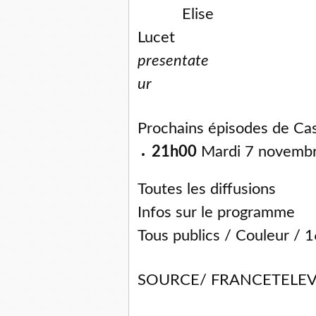
Elise
Lucet
presentate
ur
Prochains épisodes de Cas
21h00
Mardi 7 novemb
Toutes les diffusions
Infos sur le programme
Tous publics / Couleur / 
SOURCE/ FRANCETELEV