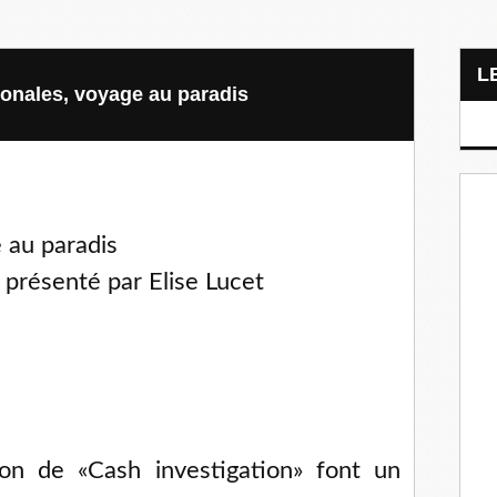
ionales, voyage au paradis
 au paradis
présenté par Elise Lucet
ion de «Cash investigation» font un