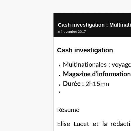
Cash investigation : Multinat
6 Novembre 2017
Cash investigation
Multinationales : voyage
Magazine d'information
Durée :
2h15mn
Résumé
Elise Lucet et la rédact