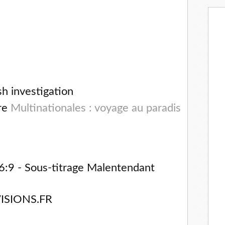
h investigation
re
Multinationales : voyage au paradis
16:9 - Sous-titrage Malentendant
ISIONS.FR