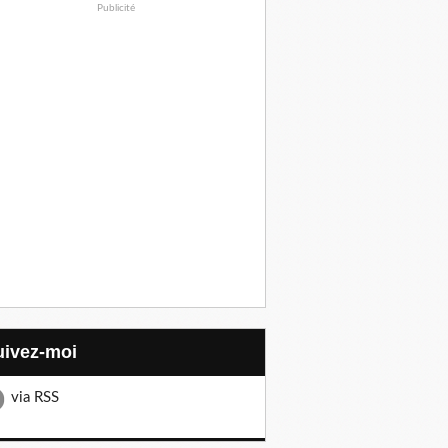
Publicité
Suivez-moi
via RSS