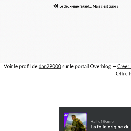
Le deuxième regard... Mais c'est quoi ?
Voir le profil de
dan29000
sur le portail Overblog
Créer 
Offre 
Hall of Game
La folle origine du