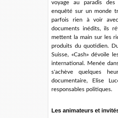
voyage au paradis des m
enquêté sur un monde tr
parfois rien à voir ave
documents inédits, ils 
mettent la main sur les r
produits du quotidien. D
Suisse, «Cash» dévoile 
international. Menée dans
s'achève quelques heu
documentaire, Elise Luc
responsables politiques.
Les animateurs et invité