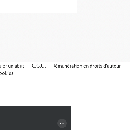
aler un abus
C.G.U.
Rémunération en droits d'auteur
ookies