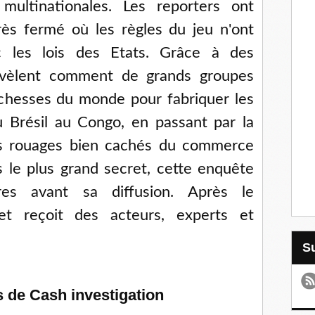
ultinationales. Les reporters ont
ès fermé où les règles du jeu n'ont
c les lois des Etats. Grâce à des
révèlent comment de grands groupes
ichesses du monde pour fabriquer les
u Brésil au Congo, en passant par la
les rouages bien cachés du commerce
 le plus grand secret, cette enquête
res avant sa diffusion. Après le
et reçoit des acteurs, experts et
s de Cash investigation