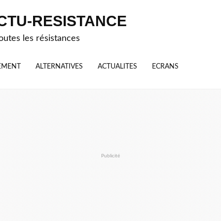
CTU-RESISTANCE
outes les résistances
EMENT
ALTERNATIVES
ACTUALITES
ECRANS
Publicité