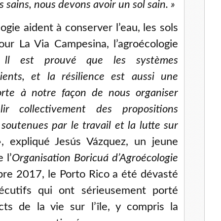
 sains, nous devons avoir un sol sain. »
ogie aident à conserver l’eau, les sols
our La Via Campesina, l’agroécologie
 ll est prouvé que les systèmes
lients, et la résilience est aussi une
orte à notre façon de nous organiser
lir collectivement des propositions
outenues par le travail et la lutte sur
»
, expliqué Jesús Vázquez, un jeune
 l’
Organisation Boricuá d’Agroécologie
re 2017, le Porto Rico a été dévasté
cutifs qui ont sérieusement porté
ts de la vie sur l’île, y compris la