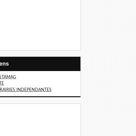
Liens
STAMAG
TE
BRAIRIES INDEPENDANTES