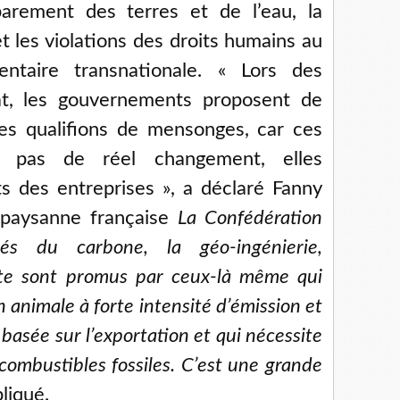
parement des terres et de l’eau, la
t les violations des droits humains au
ntaire transnationale. « Lors des
mat, les gouvernements proposent de
les qualifions de mensonges, car ces
nt pas de réel changement, elles
its des entreprises », a déclaré Fanny
n paysanne française
La Confédération
s du carbone, la géo-ingénierie,
gente sont promus par ceux-là même qui
animale à forte intensité d’émission et
 basée sur l’exportation et qui nécessite
combustibles fossiles. C’est une grande
pliqué.