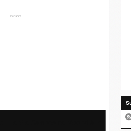
Publicité
 : La Via Campesina répond à la