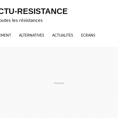
CTU-RESISTANCE
outes les résistances
EMENT
ALTERNATIVES
ACTUALITES
ECRANS
Publicité