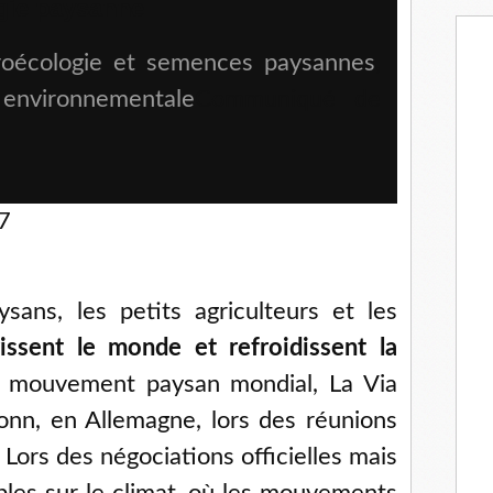
gie paysanne
oécologie et semences paysannes
,
 environnementale
Communiqué de
7
sans, les petits agriculteurs et les
rissent le monde et refroidissent la
e mouvement paysan mondial, La Via
nn, en Allemagne, lors des réunions
 Lors des négociations officielles mais