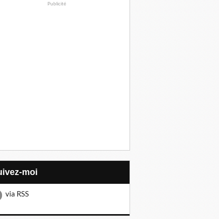
Publicité
Suivez-moi
via RSS