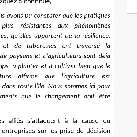
ázquez a continué,
us avons pu constater que les pratiques
t plus résistantes aux phénomènes
s, qu’elles apportent de la résilience.
 et de tubercules ont traversé la
de paysans et d’agriculteurs sont déjà
ps, à planter et à cultiver bien que le
lture affirme que l’agriculture est
dans toute l’île. Nous sommes ici pour
ements que le changement doit être
 alliés s’attaquent à la cause du
 entreprises sur les prise de décision