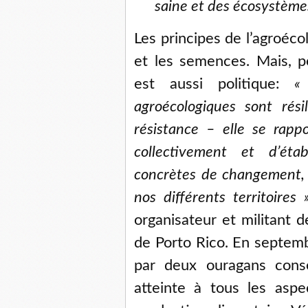
saine et des écosystèmes
Les principes de l’agroécol
et les semences. Mais, p
est aussi politique:
«
agroécologiques sont rési
résistance – elle se rapp
collectivement et d’étab
concrètes de changement, s
nos différents territoires 
organisateur et militant de
de Porto Rico. En septemb
par deux ouragans consé
atteinte à tous les aspec