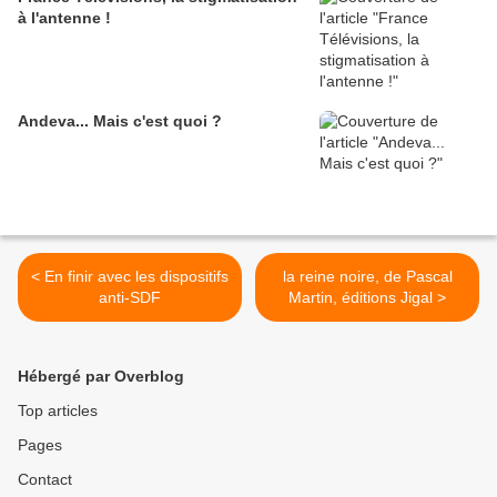
à l'antenne !
Andeva... Mais c'est quoi ?
< En finir avec les dispositifs
la reine noire, de Pascal
anti-SDF
Martin, éditions Jigal >
Hébergé par Overblog
Top articles
Pages
Contact