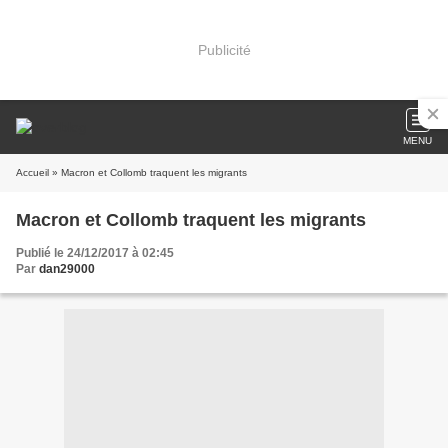
Publicité
MENU
Accueil
» Macron et Collomb traquent les migrants
Macron et Collomb traquent les migrants
Publié le 24/12/2017 à 02:45
Par
dan29000