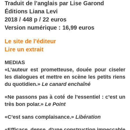
Traduit de l'anglais par Lise Garond
Éditions Liana Levi
2018 / 448 p / 22 euros
Version numérique : 16,99 euros
Le site de l'éditeur
Lire un extrait
MEDIAS
«L’auteur est prometteuse, douée pour ciseler
les dialogues et mettre en scène les petits riens
du quotidien.»
Le canard enchaîné
«Ne passons pas à coté de l’essentiel : c’est un
très bon polar.»
Le Point
«C’est sans complaisance.»
Libération
«Efficace, dense, d’une construction impeccable