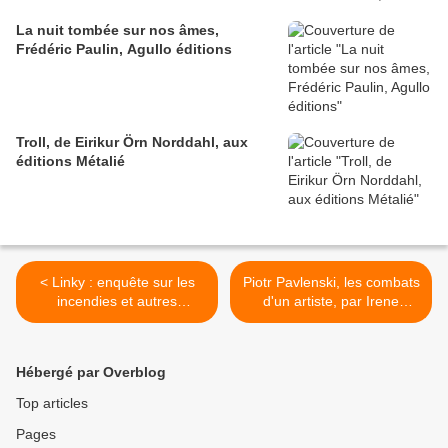
La nuit tombée sur nos âmes,
Frédéric Paulin, Agullo éditions
Troll, de Eirikur Örn Norddahl, aux
éditions Métalié
< Linky : enquête sur les
Piotr Pavlenski, les combats
incendies et autres
d'un artiste, par Irene
dysfonctionnements
Langemann >
Hébergé par Overblog
Top articles
Pages