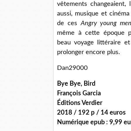
vêtements changeaient, 
aussi, musique et cinéma
de ces
Angry young me
même à cette époque po
beau voyage littéraire e
prolonger encore plus.
Dan29000
Bye Bye, Bird
François Garcia
Éditions Verdier
2018 / 192 p / 14 euros
Numérique epub : 9,99 eu