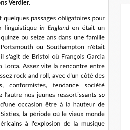
ons Verdier.
ait quelques passages obligatoires pour
r linguistique
in England
en était un
à quinze ou seize ans dans une famille
Portsmouth ou Southampton n'était
il s'agit de Bristol où François Garcia
o Lorca. Assez vite la rencontre entre
sez rock and roll, avec d'un côté des
ons, conformistes, tendance société
de l'autre nos jeunes ressortissants
so
d'une occasion être à la hauteur de
 Sixties, la période où le vieux monde
ricains à l'explosion de la musique