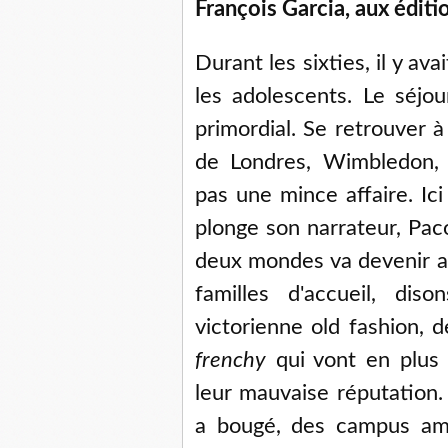
François Garcia, aux éditi
Durant les sixties, il y av
les adolescents. Le séjou
primordial. Se retrouver 
de Londres, Wimbledon, 
pas une mince affaire. Ici 
plonge son narrateur, Pac
deux mondes va devenir as
familles d'accueil, dis
victorienne old fashion, 
frenchy
qui vont en plus 
leur mauvaise réputation.
a bougé, des campus amé