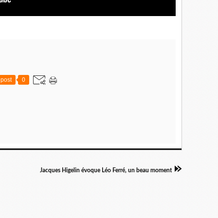
post
0
Jacques Higelin évoque Léo Ferré, un beau moment