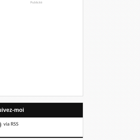
Publicité
Suivez-moi
via RSS