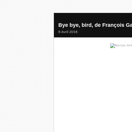
Bye bye, bird, de François Ga
8 Avril 2018