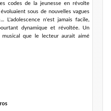
les codes de la jeunesse en révolte
 évoluaient sous de nouvelles vagues
n
... L'adolescence n'est jamais facile,
urtant dynamique et révoltée. Un
t musical que le lecteur aurait aimé
ros