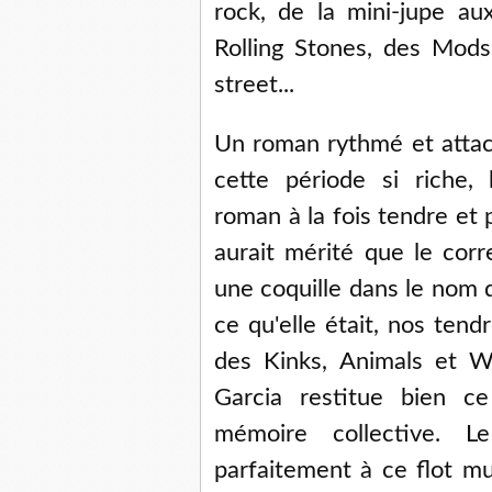
rock, de la mini-jupe au
Rolling Stones, des Mod
street...
Un roman rythmé et attach
cette période si riche
roman à la fois tendre et 
aurait mérité que le corr
une coquille dans le nom d
ce qu'elle était, nos tend
des Kinks, Animals et Who
Garcia restitue bien ce
mémoire collective. L
parfaitement à ce flot mu