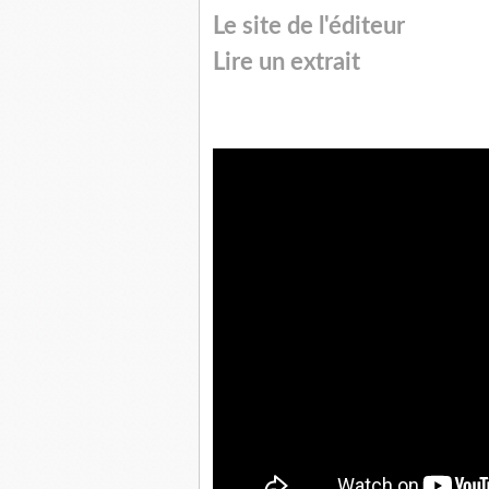
Le site de l'éditeur
Lire un extrait