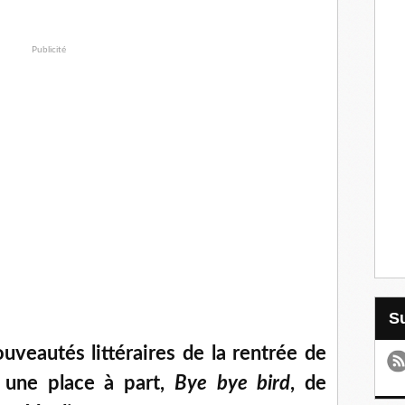
Publicité
uveautés littéraires de la rentrée de
t une place à part,
Bye bye bird
, de