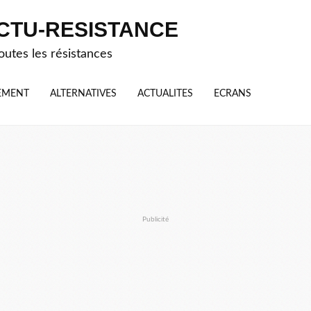
CTU-RESISTANCE
outes les résistances
EMENT
ALTERNATIVES
ACTUALITES
ECRANS
Publicité