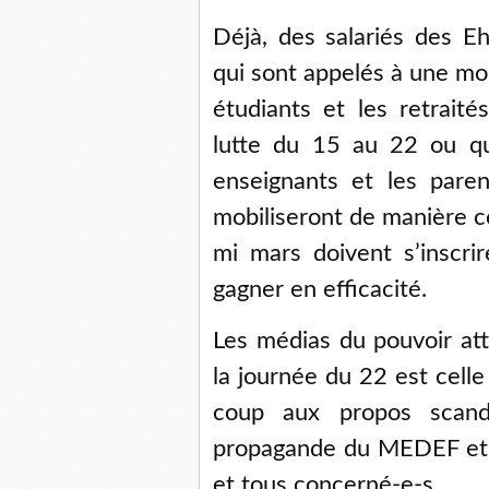
Déjà, des salariés des Eh
qui sont appelés à une mo
étudiants et les retraité
lutte du 15 au 22 ou qu
enseignants et les paren
mobiliseront de manière c
mi mars doivent s’inscr
gagner en efficacité.
Les médias du pouvoir att
la journée du 22 est celle
coup aux propos scand
propagande du MEDEF et
et tous concerné-e-s.