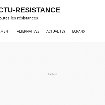
CTU-RESISTANCE
outes les résistances
EMENT
ALTERNATIVES
ACTUALITES
ECRANS
Publicité