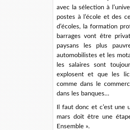
avec la sélection à l’univ
postes à l’école et des c
d’écoles, la formation pr
barrages vont être priva
paysans les plus pauvr
automobilistes et les mot
les salaires sont toujo
explosent et que les li
comme dans le commerce
dans les banques…
Il faut donc et c’est une
mars doit être une étap
Ensemble ».