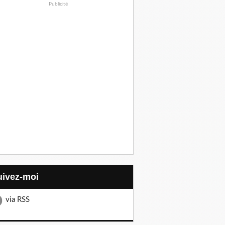
Publicité
Suivez-moi
via RSS