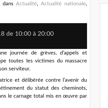
dans
Actualité
,
Actualité nationale
,
18
de
10:00
à
20:00
ne journée de grèves, d’appels et
upe toutes les victimes du massacre
son serviteur.
atrice et délibérée contre l’avenir du
piétinement du statut des cheminots,
ans le carnage total mis en œuvre par