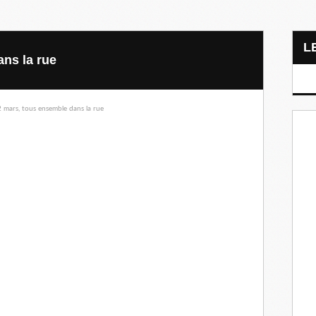
ns la rue