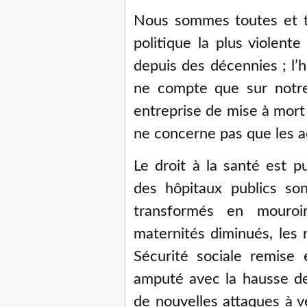
Nous sommes toutes et to
politique la plus violent
depuis des décennies ; l’h
ne compte que sur notre
entreprise de mise à mort 
ne concerne pas que les a
Le droit à la santé est pu
des hôpitaux publics so
transformés en mouroi
maternités diminués, les 
Sécurité sociale remise 
amputé avec la hausse de
de nouvelles attaques à ve