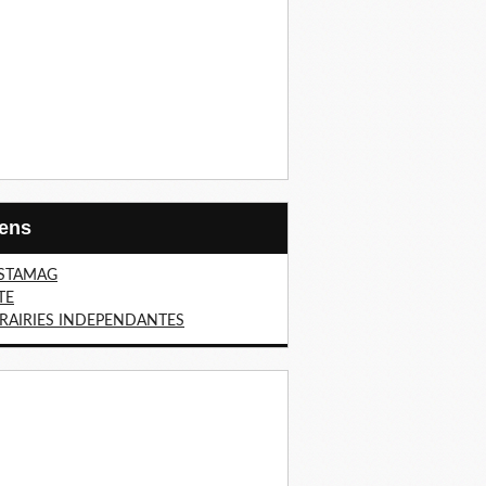
Liens
STAMAG
TE
BRAIRIES INDEPENDANTES