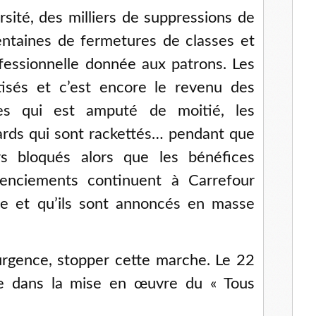
ersité, des milliers de suppressions de
entaines de fermetures de classes et
ofessionnelle donnée aux patrons. Les
tisés et c’est encore le revenu des
es qui est amputé de moitié, les
ards qui sont rackettés… pendant que
urs bloqués alors que les bénéfices
cenciements continuent à Carrefour
 et qu’ils sont annoncés en masse
 urgence, stopper cette marche. Le 22
e dans la mise en œuvre du « Tous