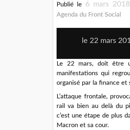
6 mars 2018
Publié le
Agenda du Front Social
le 22 mars 20
Date :
Lieu :
Le 22 mars, doit être u
manifestations qui regro
organisé par la finance et 
L’attaque frontale, provoc
rail va bien au delà du 
c’est une étape de plus d
Macron et sa cour.