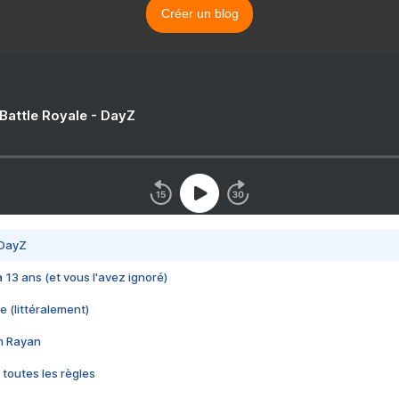
Créer un blog
 Battle Royale - DayZ
 DayZ
 a 13 ans (et vous l'avez ignoré)
e (littéralement)
im Rayan
 toutes les règles