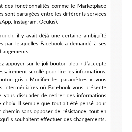
t des fonctionnalités comme le Marketplace
s sont partagées entre les différents services
App, Instagram, Oculus).
crunch
, il y avait déjà une certaine ambiguïté
s par lesquelles Facebook a demandé à ses
 changements :
z appuyer sur le joli bouton bleu « J’accepte
ssairement scrollé pour lire les informations.
bouton gris « Modifier les paramètres », vous
s intermédiaires où Facebook vous présente
 vous dissuader de retirer des informations
e choix. Il semble que tout ait été pensé pour
ur chemin sans opposer de résistance, tout en
orsqu’ils souhaitent effectuer des changements.