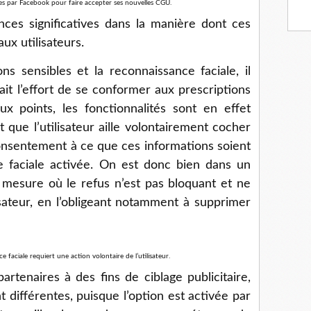
isées par Facebook pour faire accepter ses nouvelles CGU.
ences significatives dans la manière dont ces
ux utilisateurs.
ns sensibles et la reconnaissance faciale, il
it l’effort de se conformer aux prescriptions
 points, les fonctionnalités sont en effet
t que l’utilisateur aille volontairement cocher
nsentement à ce que ces informations soient
e faciale activée. On est donc bien dans un
 mesure où le refus n’est pas bloquant et ne
isateur, en l’obligeant notamment à supprimer
e faciale requiert une action volontaire de l’utilisateur.
artenaires à des fins de ciblage publicitaire,
 différentes, puisque l’option est activée par