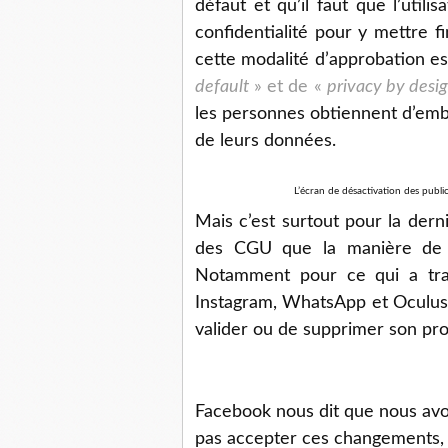
défaut et qu’il faut que l’util
confidentialité pour y mettre 
cette modalité d’approbation e
default
» et de «
privacy by desi
les personnes obtiennent d’embl
de leurs données.
L’écran de désactivation des publi
Mais c’est surtout pour la dern
des CGU que la manière de 
Notamment pour ce qui a tra
Instagram, WhatsApp et Oculus, l
valider ou de supprimer son prof
Facebook nous dit que nous avon
pas accepter ces changements, ma