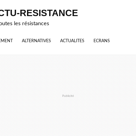
CTU-RESISTANCE
outes les résistances
EMENT
ALTERNATIVES
ACTUALITES
ECRANS
Publicité