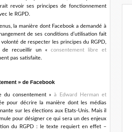
rait revoir ses principes de fonctionnement
avec le RGPD.
enus, la manière dont Facebook a demandé à
hangement de ses conditions d’utilisation fait
 volonté de respecter les principes du RGPD,
n de recueillir un «
consentement libre et
ent pas satisfaite.
ntement » de Facebook
que du consentement »
à Edward Herman et
rgée pour décrire la manière dont les médias
ante sur les élections aux Etats-Unis. Mais il
rmule pour désigner ce qui sera un des enjeux
cation du RGPD : le texte requiert en effet –