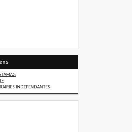
Liens
STAMAG
TE
BRAIRIES INDEPENDANTES