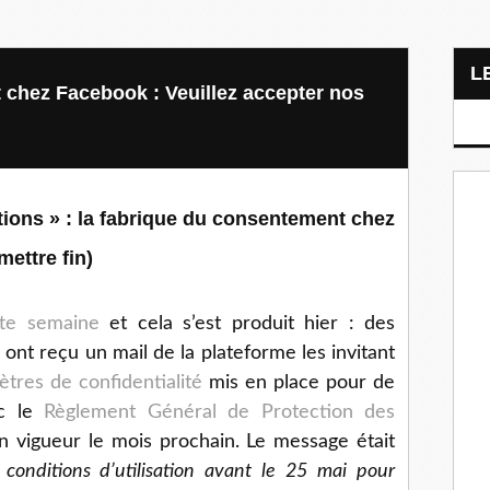
 chez Facebook : Veuillez accepter nos
tions » : la fabrique du consentement chez
ettre fin)
tte semaine
et cela s’est produit hier : des
e ont reçu un mail de la plateforme les invitant
tres de confidentialité
mis en place pour de
ec le
Règlement Général de Protection des
n vigueur le mois prochain. Le message était
 conditions d’utilisation avant le 25 mai pour