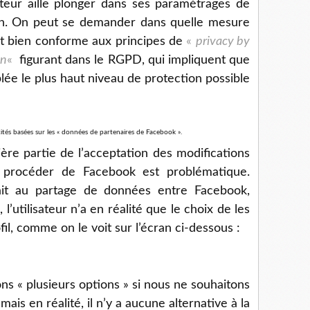
isateur aille plonger dans ses paramétrages de
fin. On peut se demander dans quelle mesure
st bien conforme aux principes de
«
privacy by
gn
«
figurant dans le RGPD, qui impliquent que
ée le plus haut niveau de protection possible
cités basées sur les « données de partenaires de Facebook ».
ière partie de l’acceptation des modifications
procéder de Facebook est problématique.
it au partage de données entre Facebook,
’utilisateur n’a en réalité que le choix de les
il, comme on le voit sur l’écran ci-dessous :
s « plusieurs options » si nous ne souhaitons
is en réalité, il n’y a aucune alternative à la