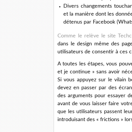
Divers changements touchan
et la manière dont les donnée
détenus par Facebook (Whats
Comme le relève le site Tech
dans le design même des page
utilisateurs de consentir à ces
A toutes les étapes, vous pouve
et je continue » sans avoir néce
Si vous appuyez sur le vilain 
devez en passer par des écran
des arguments pour essayer de
avant de vous laisser faire votr
que les utilisateurs passent le
introduisant des « frictions » l