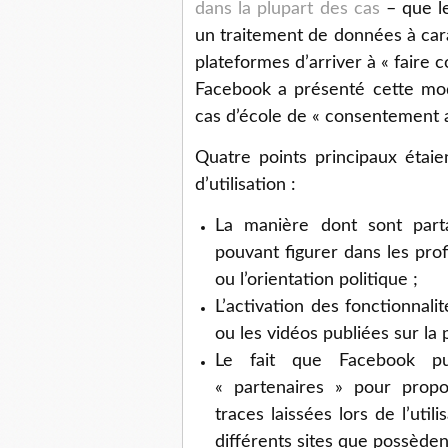
dans la plupart des cas
– que l
un traitement de données à cara
plateformes d’arriver à « faire c
Facebook a présenté cette mod
cas d’école de « consentement a
Quatre points principaux étaie
d’utilisation :
La manière dont sont parta
pouvant figurer dans les prof
ou l’orientation politique ;
L’activation des fonctionnali
ou les vidéos publiées sur la 
Le fait que Facebook pu
« partenaires » pour propo
traces laissées lors de l’util
différents sites que possède