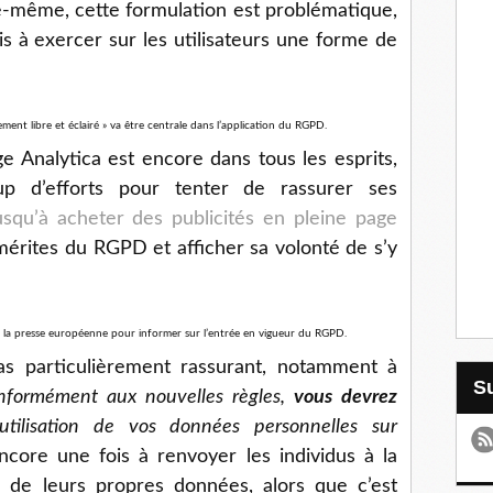
e-même, cette formulation est problématique,
is à exercer sur les utilisateurs une forme de
ment libre et éclairé » va être centrale dans l’application du RGPD.
e Analytica est encore dans tous les esprits,
p d’efforts pour tenter de rassurer ses
usqu’à acheter des publicités en pleine page
mérites du RGPD et afficher sa volonté de s’y
 la presse européenne pour informer sur l’entrée en vigueur du RGPD.
pas particulièrement rassurant, notamment à
nformément aux nouvelles règles,
vous devrez
utilisation de vos données personnelles sur
ncore une fois à renvoyer les individus à la
n de leurs propres données, alors que c’est