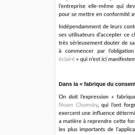
l’entreprise elle-même qui dev
pour se mettre en conformité 
Indépendamment de leurs cont
ses utilisateurs d’accepter ce c
très sérieusement douter de sa
à commencer par l’obligatio
éclairé
» qui n’est ici manifestem
Dans la « fabrique du conse
On doit l’expression « fabri
Noam Chomsky
, qui l’ont fo
exercent une influence détermin
a matière à reprendre cette fo
les plus importants de l’appli