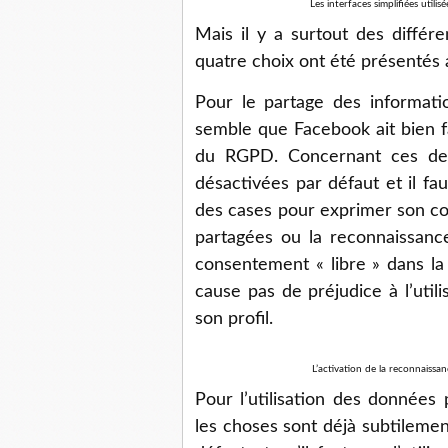
Les interfaces simplifiées util
Mais il y a surtout des différ
quatre choix ont été présentés a
Pour le partage des informatio
semble que Facebook ait bien fa
du RGPD. Concernant ces deux
désactivées par défaut et il fau
des cases pour exprimer son co
partagées ou la reconnaissanc
consentement « libre » dans la
cause pas de préjudice à l’util
son profil.
L’activation de la reconnaissanc
Pour l’utilisation des données p
les choses sont déjà subtilement