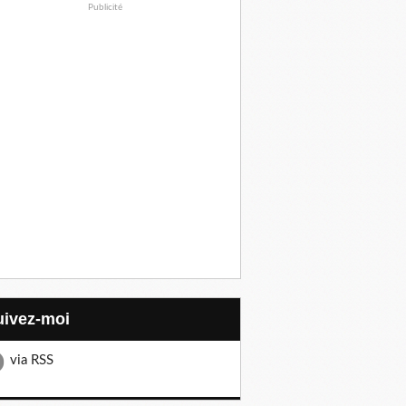
Publicité
Suivez-moi
via RSS