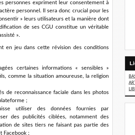
es personnes expriment leur consentement à
ctère personnel. Il sera donc crucial pour les
onsentir » leurs utilisateurs et la manière dont
ification de ses CGU constitue un véritable
ssisté ».
nt en jeu dans cette révision des conditions
gées certaines informations « sensibles »
ils, comme la situation amoureuse, la religion
BA
AR
LI
tés de reconnaissance faciale dans les photos
plateforme ;
isse utiliser des données fournies par
ser des publicités ciblées, notamment des
isation de sites tiers ne faisant pas partie des
nt Facebook ;