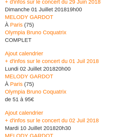
+ d'infos sur le concert du 29 Juin 2018
Dimanche
01
Juillet
2018
19h00
MELODY GARDOT
À
Paris
(75)
Olympia Bruno Coquatrix
COMPLET
Ajout calendrier
+ d'infos sur le concert du 01 Juil 2018
Lundi
02
Juillet
2018
20h00
MELODY GARDOT
À
Paris
(75)
Olympia Bruno Coquatrix
de 51 à 95€
Ajout calendrier
+ d'infos sur le concert du 02 Juil 2018
Mardi
10
Juillet
2018
20h30
MELODY GARDOT