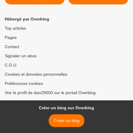
révolution
Immigrations et des
Quartiers Populaires >
Hébergé par Overblog
Top articles
Pages
Contact
Signaler un abus
C.G.U.
Cookies et données personnelles
Préférences cookies
Voir le profil de dan29000 sur le portail Overblog
Créer un blog sur Overblog
Créer un blog