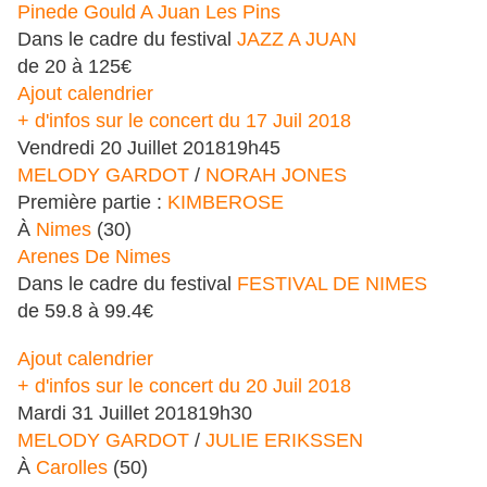
Pinede Gould A Juan Les Pins
Dans le cadre du festival
JAZZ A JUAN
de 20 à 125€
Ajout calendrier
+ d'infos sur le concert du 17 Juil 2018
Vendredi
20
Juillet
2018
19h45
MELODY GARDOT
/
NORAH JONES
Première partie :
KIMBEROSE
À
Nimes
(30)
Arenes De Nimes
Dans le cadre du festival
FESTIVAL DE NIMES
de 59.8 à 99.4€
Ajout calendrier
+ d'infos sur le concert du 20 Juil 2018
Mardi
31
Juillet
2018
19h30
MELODY GARDOT
/
JULIE ERIKSSEN
À
Carolles
(50)