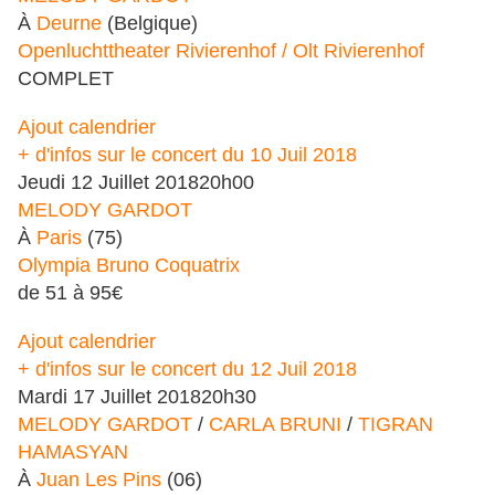
À
Deurne
(Belgique)
Openluchttheater Rivierenhof / Olt Rivierenhof
COMPLET
Ajout calendrier
+ d'infos sur le concert du 10 Juil 2018
Jeudi
12
Juillet
2018
20h00
MELODY GARDOT
À
Paris
(75)
Olympia Bruno Coquatrix
de 51 à 95€
Ajout calendrier
+ d'infos sur le concert du 12 Juil 2018
Mardi
17
Juillet
2018
20h30
MELODY GARDOT
/
CARLA BRUNI
/
TIGRAN
HAMASYAN
À
Juan Les Pins
(06)