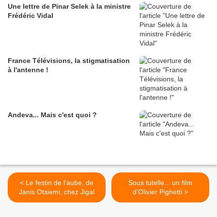
Une lettre de Pinar Selek à la ministre
Frédéric Vidal
France Télévisions, la stigmatisation
à l'antenne !
Andeva... Mais c'est quoi ?
< Le festin de l'aube, de
Sous tutelle... un film
Janis Otsiemi, chez Jigal
d'Olivier Pighetti >