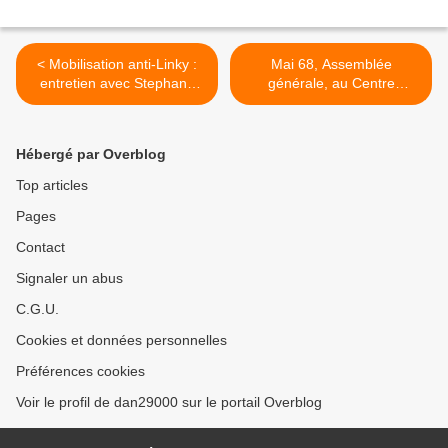
< Mobilisation anti-Linky :
Mai 68, Assemblée
entretien avec Stephane
générale, au Centre
Lhomme
Pompidou >
Hébergé par Overblog
Top articles
Pages
Contact
Signaler un abus
C.G.U.
Cookies et données personnelles
Préférences cookies
Voir le profil de dan29000 sur le portail Overblog