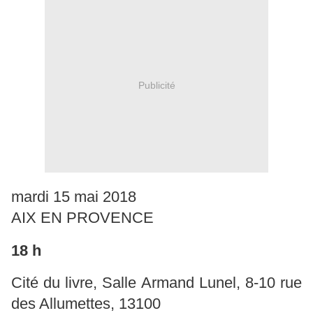
Publicité
mardi 15 mai 2018
AIX EN PROVENCE
18 h
Cité du livre, Salle Armand Lunel, 8-10 rue
des Allumettes, 13100