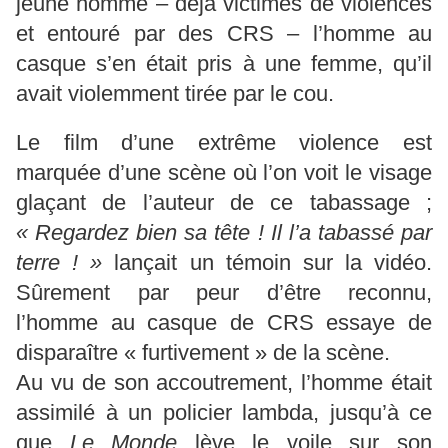
jeune homme – déjà victimes de violences
et entouré par des CRS – l’homme au
casque s’en était pris à une femme, qu’il
avait violemment tirée par le cou.
Le film d’une extrême violence est
marquée d’une scène où l’on voit le visage
glaçant de l’auteur de ce tabassage ;
« Regardez bien sa tête ! Il l’a tabassé par
terre ! »
lançait un témoin sur la vidéo.
Sûrement par peur d’être reconnu,
l’homme au casque de CRS essaye de
disparaître « furtivement » de la scène.
Au vu de son accoutrement, l’homme était
assimilé à un policier lambda, jusqu’à ce
que
Le Monde
lève le voile sur son