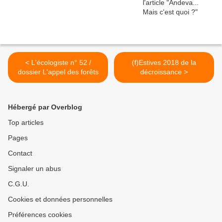
< L'écologiste n° 52 /
(f)Estives 2018 de la
dossier L'appel des forêts
décroissance >
Hébergé par Overblog
Top articles
Pages
Contact
Signaler un abus
C.G.U.
Cookies et données personnelles
Préférences cookies