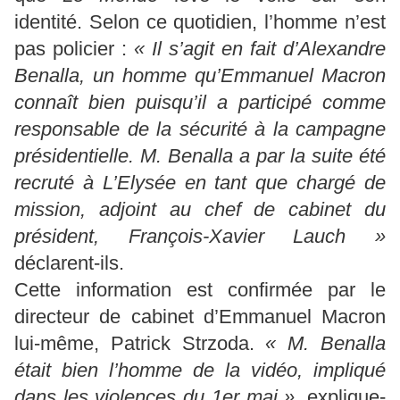
identité. Selon ce quotidien, l’homme n’est
pas policier :
« Il s’agit en fait d’Alexandre
Benalla, un homme qu’Emmanuel Macron
connaît bien puisqu’il a participé comme
responsable de la sécurité à la campagne
présidentielle. M. Benalla a par la suite été
recruté à L’Elysée en tant que chargé de
mission, adjoint au chef de cabinet du
président, François-Xavier Lauch »
déclarent-ils.
Cette information est confirmée par le
directeur de cabinet d’Emmanuel Macron
lui-même, Patrick Strzoda.
« M. Benalla
était bien l’homme de la vidéo, impliqué
dans les violences du 1er mai »
, explique-