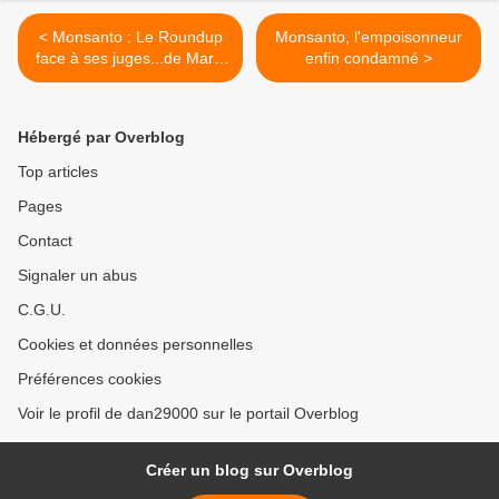
< Monsanto : Le Roundup
Monsanto, l'empoisonneur
face à ses juges...de Marie
enfin condamné >
Monique Robin
Hébergé par Overblog
Top articles
Pages
Contact
Signaler un abus
C.G.U.
Cookies et données personnelles
Préférences cookies
Voir le profil de dan29000 sur le portail Overblog
Créer un blog sur Overblog