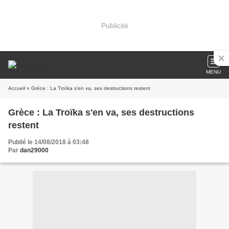
Publicité
MENU
Accueil
» Grèce : La Troïka s'en va, ses destructions restent
Grèce : La Troïka s'en va, ses destructions
restent
Publié le 14/08/2018 à 03:48
Par
dan29000