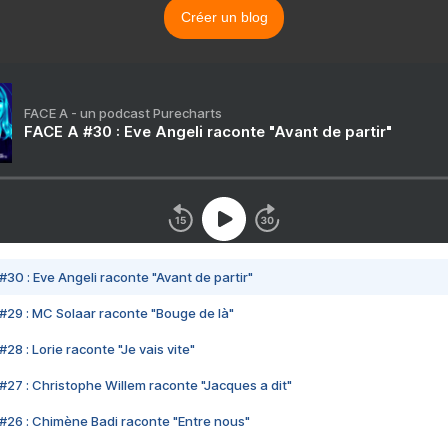
Créer un blog
FACE A - un podcast Purecharts
FACE A #30 : Eve Angeli raconte "Avant de partir"
#30 : Eve Angeli raconte "Avant de partir"
#29 : MC Solaar raconte "Bouge de là"
28 : Lorie raconte "Je vais vite"
#27 : Christophe Willem raconte "Jacques a dit"
#26 : Chimène Badi raconte "Entre nous"