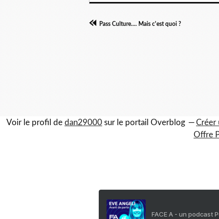
Pass Culture.... Mais c'est quoi ?
Voir le profil de
dan29000
sur le portail Overblog
Créer 
Offre 
FACE A - un podcast 