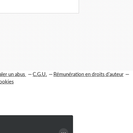
aler un abus
C.G.U.
Rémunération en droits d'auteur
ookies