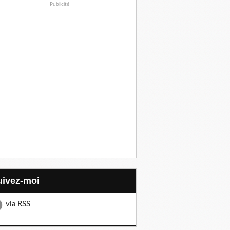
Publicité
Suivez-moi
via RSS