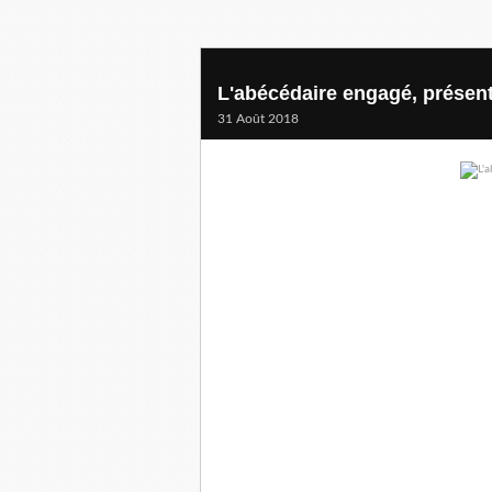
L'abécédaire engagé, présen
31 Août 2018