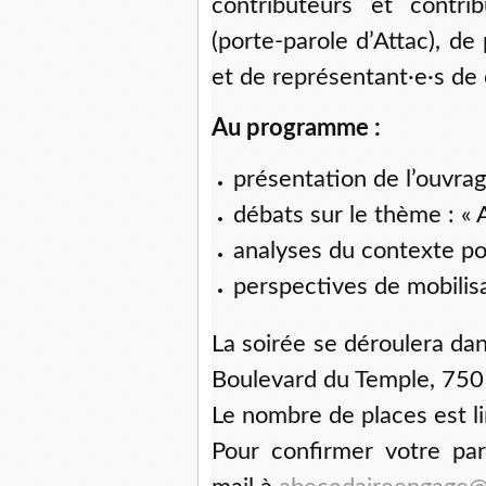
contributeurs et contrib
(porte-parole d’Attac), de
et de représentant·e·s de 
Au programme :
présentation de l’ouvrag
débats sur le thème : « 
analyses du contexte pol
perspectives de mobilisa
La soirée se déroulera dan
Boulevard du Temple, 75011
Le nombre de places est li
Pour confirmer votre par