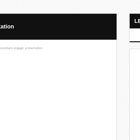
tation