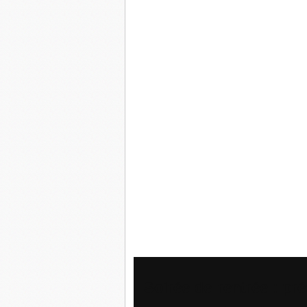
Soirée de rentrée : pr