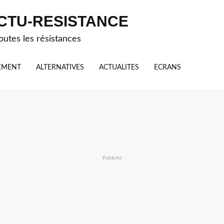
CTU-RESISTANCE
outes les résistances
EMENT
ALTERNATIVES
ACTUALITES
ECRANS
Publicité