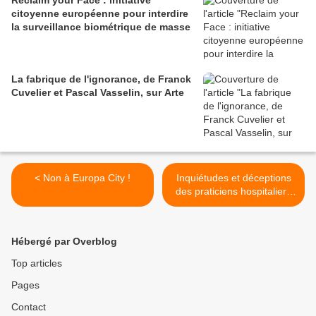
citoyenne européenne pour interdire
la surveillance biométrique de masse
La fabrique de l'ignorance, de Franck
Cuvelier et Pascal Vasselin, sur Arte
< Non à Europa City !
Inquiétudes et déceptions
des praticiens hospitaliers
face au plan Santé >
Hébergé par Overblog
Top articles
Pages
Contact