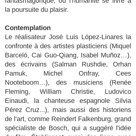
fantasmagorique, où l'humanité se livre à
la poursuite du plaisir.
Contemplation
Le réalisateur José Luis López-Linares la
confronte à des artistes plasticiens (Miquel
Barceló, Cai Guo-Qiang, Isabel Muñoz…),
des écrivains (Salman Rushdie, Orhan
Pamuk, Michel Onfray, Cees
Nooteboom…), des musiciens (Renée
Fleming, William Christie, Ludovico
Einaudi, la chanteuse espagnole Silvia
Pérez Cruz...), mais aussi des historiens
de l'art, comme Reindert Falkenburg, grand
spécialiste de Bosch, qui a suggéré l'idée