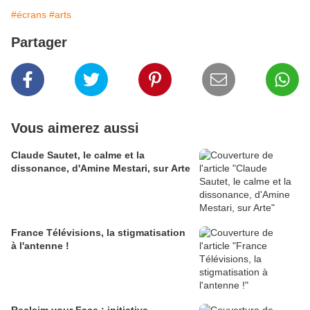
#écrans
#arts
Partager
Vous aimerez aussi
Claude Sautet, le calme et la
dissonance, d'Amine Mestari, sur Arte
France Télévisions, la stigmatisation
à l'antenne !
Reclaim your Face : initiative