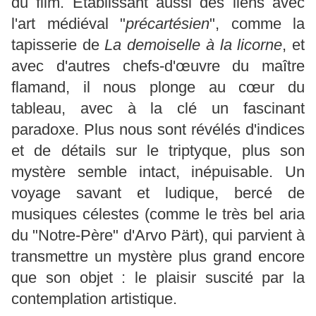
du film. Établissant aussi des liens avec
l'art médiéval "
précartésien
", comme la
tapisserie de
La demoiselle à la licorne
, et
avec d'autres chefs-d'œuvre du maître
flamand, il nous plonge au cœur du
tableau, avec à la clé un fascinant
paradoxe. Plus nous sont révélés d'indices
et de détails sur le triptyque, plus son
mystère semble intact, inépuisable. Un
voyage savant et ludique, bercé de
musiques célestes (comme le très bel aria
du "Notre-Père" d'Arvo Pärt), qui parvient à
transmettre un mystère plus grand encore
que son objet : le plaisir suscité par la
contemplation artistique.