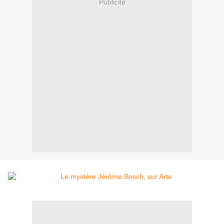
Publicité