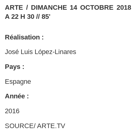
ARTE / DIMANCHE 14 OCTOBRE 2018
A 22 H 30 // 85'
Réalisation :
José Luis López-Linares
Pays :
Espagne
Année :
2016
SOURCE/ ARTE.TV