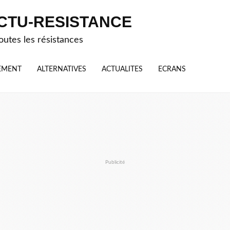
CTU-RESISTANCE
outes les résistances
EMENT
ALTERNATIVES
ACTUALITES
ECRANS
Publicité