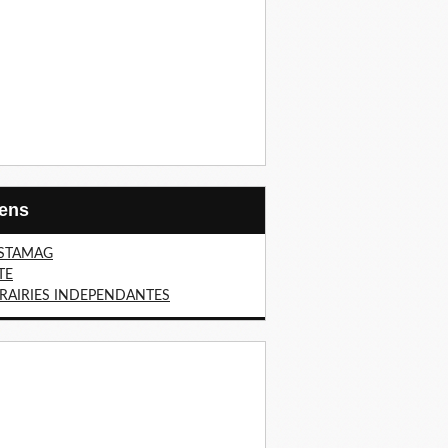
Liens
STAMAG
TE
BRAIRIES INDEPENDANTES