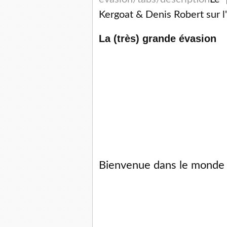
Kergoat & Denis Robert sur l'é
La (très) grande évasion
Bienvenue dans le monde e