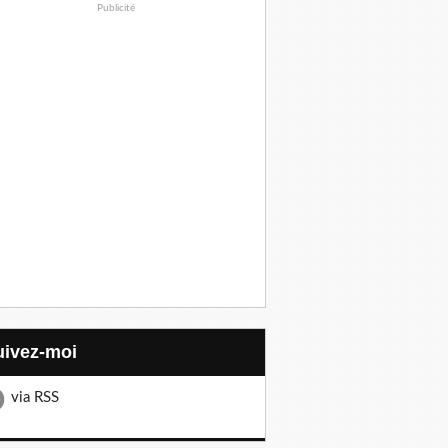
Publicité
Suivez-moi
via RSS