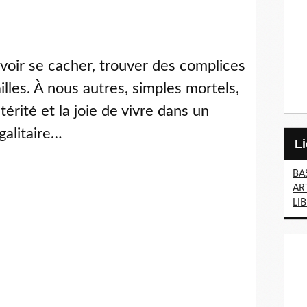
avoir se cacher, trouver des complices 
illes. À nous autres, simples mortels, 
térité et la joie de vivre dans un 
galitaire…
BA
AR
LI