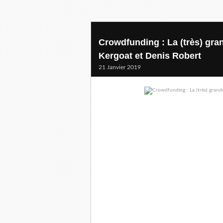
Crowdfunding : La (très) gran
Kergoat et Denis Robert
21 Janvier 2019