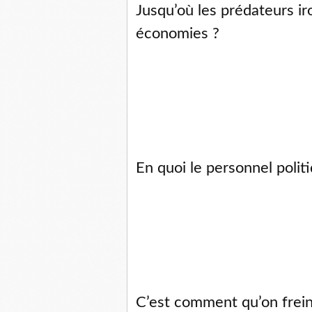
Jusqu’où les prédateurs iro
économies ? 
En quoi le personnel polit
C’est comment qu’on frein