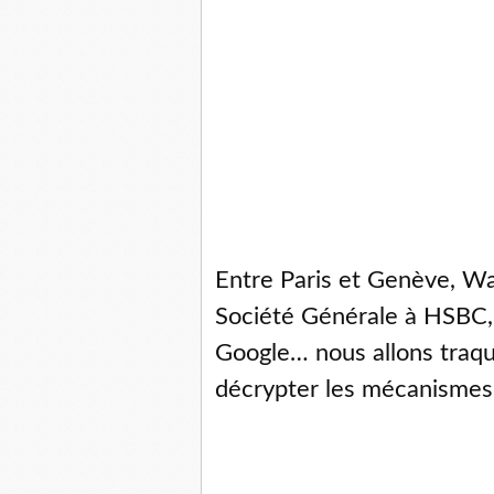
Entre Paris et Genève, Wa
Société Générale à HSBC, 
Google… nous allons traquer
décrypter les mécanismes 