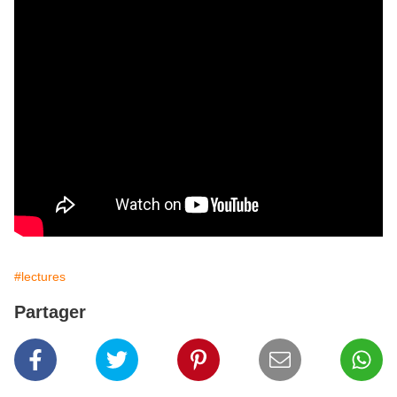
#lectures
Partager