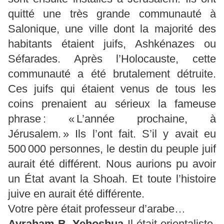
quitté une très grande communauté à
Salonique, une ville dont la majorité des
habitants étaient juifs, Ashkénazes ou
Séfarades. Après l’Holocauste, cette
communauté a été brutalement détruite.
Ces juifs qui étaient venus de tous les
coins prenaient au sérieux la fameuse
phrase : « L’année prochaine, à
Jérusalem. » Ils l’ont fait. S’il y avait eu
500 000 personnes, le destin du peuple juif
aurait été différent. Nous aurions pu avoir
un État avant la Shoah. Et toute l’histoire
juive en aurait été différente.
Votre père était professeur d’arabe…
Avraham B.
Yehoshua
Il était orientaliste,