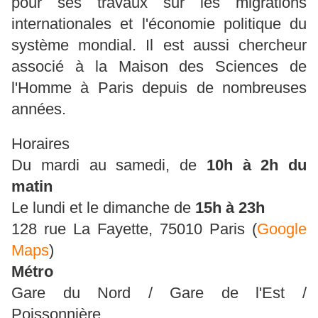
pour ses travaux sur les migrations
internationales et l'économie politique du
système mondial. Il est aussi chercheur
associé à la Maison des Sciences de
l'Homme à Paris depuis de nombreuses
années.
Horaires
Du mardi au samedi, de
10h à 2h du
matin
Le lundi et le dimanche de
15h à 23h
128 rue La Fayette, 75010 Paris (
Google
Maps
)
Métro
Gare du Nord / Gare de l'Est /
Poissonnière