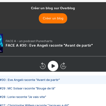
Créer un blog sur Overblog
Créer un blog
FACE A - un podcast Purecharts
FACE A #30 : Eve Angeli raconte "Avant de partir"
#30 : Eve Angeli raconte "Avant de partir"
#29 : MC Solaar raconte "Bouge de là"
28 : Lorie raconte "Je vais vite"
#27 : Christophe Willem raconte "Jacques a dit"