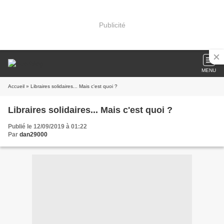
Publicité
MENU
Accueil
» Libraires solidaires... Mais c'est quoi ?
Libraires solidaires... Mais c'est quoi ?
Publié le 12/09/2019 à 01:22
Par
dan29000