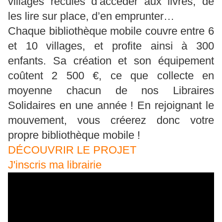
villages reculés d’accéder aux livres, de
les lire sur place, d’en emprunter…
Chaque bibliothèque mobile couvre entre 6
et 10 villages, et profite ainsi à 300
enfants. Sa création et son équipement
coûtent 2 500 €, ce que collecte en
moyenne chacun de nos Libraires
Solidaires en une année ! En rejoignant le
mouvement, vous créerez donc votre
propre bibliothèque mobile !
DÉCOUVRIR LE PROJET
J'inscris ma librairie