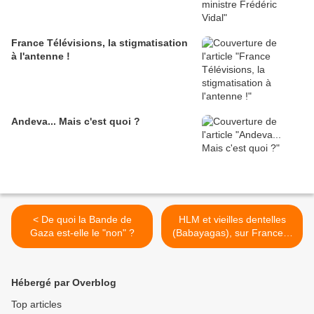
France Télévisions, la stigmatisation
à l'antenne !
Andeva... Mais c'est quoi ?
< De quoi la Bande de
HLM et vieilles dentelles
Gaza est-elle le "non" ?
(Babayagas), sur France 3
>
Hébergé par Overblog
Top articles