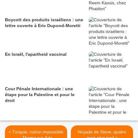
Boycott des produits israéliens : une
lettre ouverte à Eric Dupond-Moretti
En Israël, l'apartheid vaccinal
Cour Pénale Internationale : une
étape pour la Palestine et pour le
droit
< Turquie, nation impossible
Noyade de Steve, quatre
: Thema sur Arte
mois plus tard >