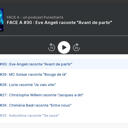
FACE A - un podcast Purecharts
FACE A #30 : Eve Angeli raconte "Avant de partir"
#30 : Eve Angeli raconte "Avant de partir"
#29 : MC Solaar raconte "Bouge de là"
28 : Lorie raconte "Je vais vite"
#27 : Christophe Willem raconte "Jacques a dit"
#26 : Chimène Badi raconte "Entre nous"
#25 : Indochine raconte "3e sexe"
#24 : Zaho raconte "C'est chelou"