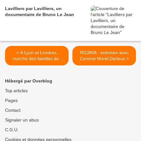
Lavilliers par Lavilliers, un
documentaire de Bruno Le Jean
< A Lyon et Londres,
ROJAVA : entretien avec
marche des familles des
Corinne Morel Darleux >
victimes de la police
Hébergé par Overblog
Top articles
Pages
Contact
Signaler un abus
C.G.U.
Cookies et données personnelles