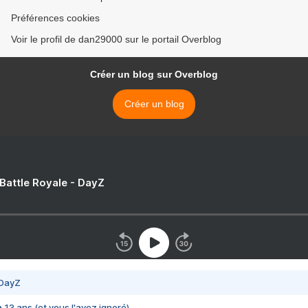
Préférences cookies
Voir le profil de dan29000 sur le portail Overblog
Créer un blog sur Overblog
Créer un blog
 Battle Royale - DayZ
 DayZ
 a 13 ans (et vous l'avez ignoré)