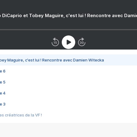
 DiCaprio et Tobey Maguire, c'est lui ! Rencontre avec Dam
bey Maguire, c'est lui ! Rencontre avec Damien Witecka
e 6
e 5
e 4
e 3
s créatrices de la VF !
e 2