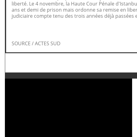
liberté. Le 4 novembre, la Haute Cour Pénale d'Istanb
ans et demi de prison mais ordonne sa remise en libe
judiciaire compte tenu des trois années déjà passées 
SOURCE / ACTES SUD