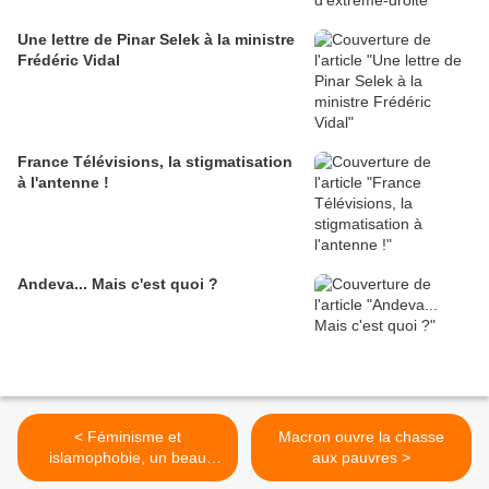
Une lettre de Pinar Selek à la ministre
Frédéric Vidal
France Télévisions, la stigmatisation
à l'antenne !
Andeva... Mais c'est quoi ?
< Féminisme et
Macron ouvre la chasse
islamophobie, un beau
aux pauvres >
texte de Paye Ndella