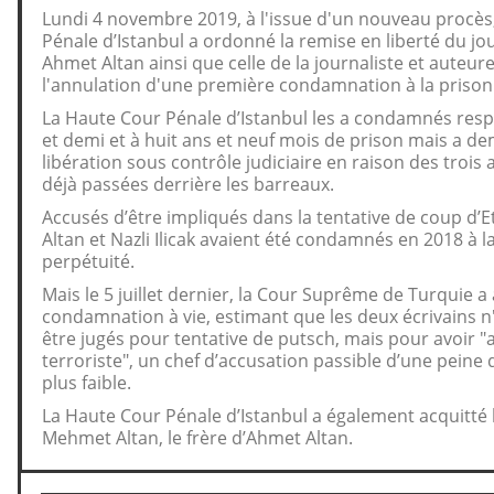
Lundi 4 novembre 2019, à l'issue d'un nouveau procès
Pénale d’Istanbul a ordonné la remise en liberté du jou
Ahmet Altan ainsi que celle de la journaliste et auteure 
l'annulation d'une première condamnation à la prison 
La Haute Cour Pénale d’Istanbul les a condamnés resp
et demi et à huit ans et neuf mois de prison mais a d
libération sous contrôle judiciaire en raison des trois 
déjà passées derrière les barreaux.
Accusés d’être impliqués dans la tentative de coup d’
Altan et Nazli Ilicak avaient été condamnés en 2018 à l
perpétuité.
Mais le 5 juillet dernier, la Cour Suprême de Turquie a
condamnation à vie, estimant que les deux écrivains n
être jugés pour tentative de putsch, mais pour avoir 
terroriste", un chef d’accusation passible d’une pein
plus faible.
La Haute Cour Pénale d’Istanbul a également acquitté l
Mehmet Altan, le frère d’Ahmet Altan.